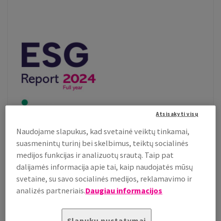
Atsisakyti visų
Naudojame slapukus, kad svetainė veiktų tinkamai,
suasmenintų turinį bei skelbimus, teiktų socialinės
medijos funkcijas ir analizuotų srautą. Taip pat
dalijamės informacija apie tai, kaip naudojatės mūsų
svetaine, su savo socialinės medijos, reklamavimo ir
analizės partneriais.
Daugiau informacijos
Slapukų nustatymai