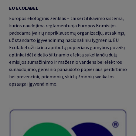
EU ECOLABEL
Europos ekologinis ženklas – tai sertifikavimo sistema,
kurios naudojimą reglamentuoja Europos Komisijos
padedama įvairių nepriklausomų organizacijų, atsakingų
už standarto įgyvendinimą nacionaliniu lygmeniu. EU
Ecolabel užtikrina apribotą popieriaus gamybos poveikį
aplinkai dėl didelio šiltnamio efektą sukeliančių dujų
emisijos sumažinimo ir mažesnio vandens bei elektros
sunaudojimo, geresnio panaudoto popieriaus perdirbimo
bei prevencinių priemonių, skirtų žmonių sveikatos
apsaugai įgyvendinimo.