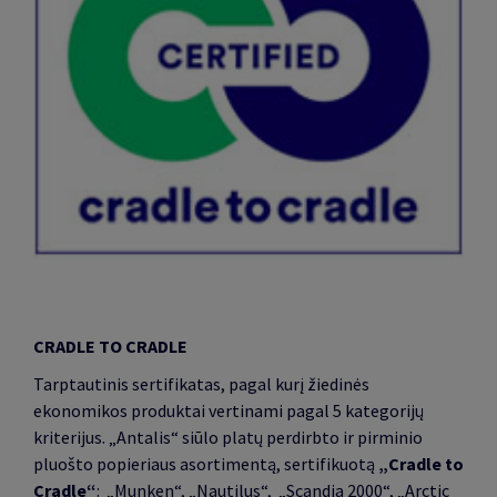
CRADLE TO CRADLE
Tarptautinis sertifikatas, pagal kurį žiedinės
ekonomikos produktai vertinami pagal 5 kategorijų
kriterijus. „Antalis“ siūlo platų perdirbto ir pirminio
pluošto popieriaus asortimentą, sertifikuotą
„Cradle to
Cradle“
: „Munken“, „Nautilus“, „Scandia 2000“, „Arctic