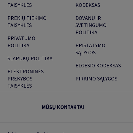
TAISYKLĖS
KODEKSAS
PREKIŲ TIEKIMO
DOVANŲ IR
TAISYKLĖS
SVETINGUMO
POLITIKA
PRIVATUMO
POLITIKA
PRISTATYMO
SĄLYGOS
SLAPUKŲ POLITIKA
ELGESIO KODEKSAS
ELEKTRONINĖS
PREKYBOS
PIRKIMO SĄLYGOS
TAISYKLĖS
MŪSŲ KONTAKTAI