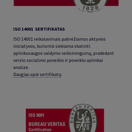
ISO 14001 SERTIFIKATAS
ISO 14001 reikalavimais pabrėžiamos aktyvios
iniciatyvos, kuriomis siekiama skatinti
aplinkosaugos valdymo veiksmingumą, pradedant
verslo socialinio poveikio ir poveikio aplinkai
analize.
Daugiau apie sertifikatą