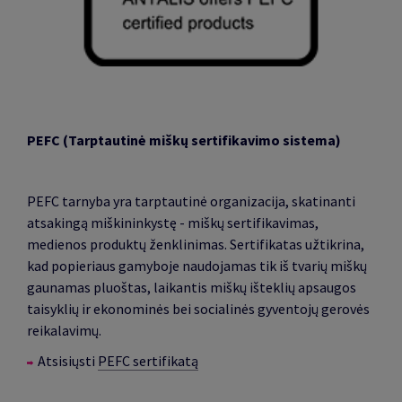
PEFC (Tarptautinė miškų sertifikavimo sistema)
PEFC tarnyba yra tarptautinė organizacija, skatinanti
atsakingą miškininkystę - miškų sertifikavimas,
medienos produktų ženklinimas. Sertifikatas užtikrina,
kad popieriaus gamyboje naudojamas tik iš tvarių miškų
gaunamas pluoštas, laikantis miškų išteklių apsaugos
taisyklių ir ekonominės bei socialinės gyventojų gerovės
reikalavimų.
Atsisiųsti
PEFC sertifikatą