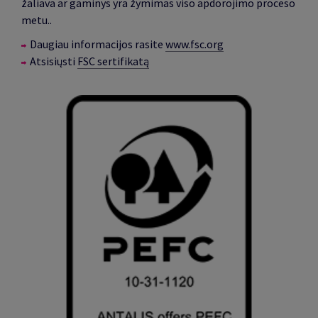
žaliava ar gaminys yra žymimas viso apdorojimo proceso
metu..
Daugiau informacijos rasite
www.fsc.org
Atsisiųsti
FSC sertifikatą