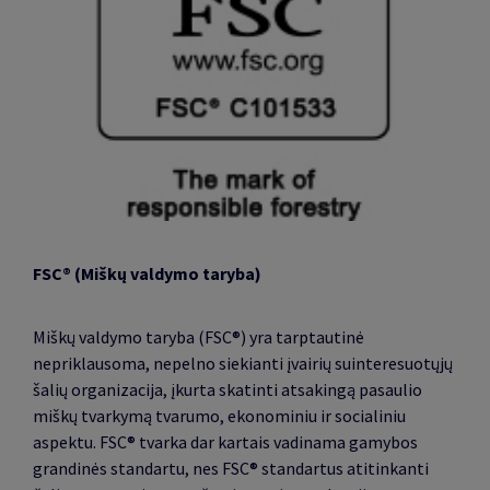
FSC® (Miškų valdymo taryba)
Miškų valdymo taryba (FSC®) yra tarptautinė
nepriklausoma, nepelno siekianti įvairių suinteresuotųjų
šalių organizacija, įkurta skatinti atsakingą pasaulio
miškų tvarkymą tvarumo, ekonominiu ir socialiniu
aspektu. FSC® tvarka dar kartais vadinama gamybos
grandinės standartu, nes FSC® standartus atitinkanti