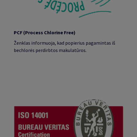
PCF (Process Chlorine Free)
Ženklas informuoja, kad popierius pagamintas iš
bechlorės perdirbtos makulatūros.