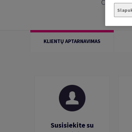
Čia rasite
Slapu
KLIENTŲ APTARNAVIMAS
Susisiekite su