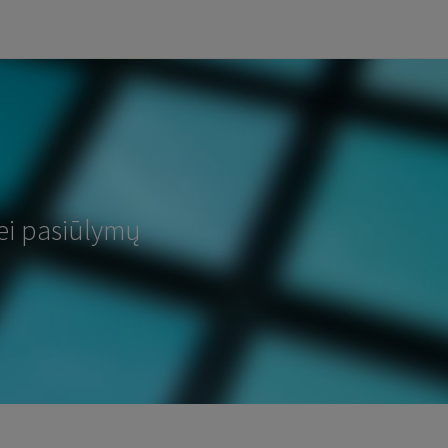
ei pasiūlymų