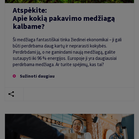
Atspėkite:
Apie kokią pakavimo medžiagą
kalbame?
Ši medžiaga fantastiškai tinka žiedinei ekonomikai – ji gali
būti perdirbama daug kartų ir neprarasti kokybės.
Perdirbdami ją, o ne gamindami naują medžiagą, galite
sutaupyti iki 96 % energijos. Europoje ji yra daugiausiai
perdirbama medžiaga. Ar turite spėjimų, kas tai?
Sužinoti daugiau