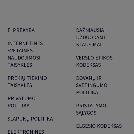
E. PREKYBA
DAŽNIAUSIAI
UŽDUODAMI
INTERNETINĖS
KLAUSIMAI
SVETAINĖS
NAUDOJIMOSI
VERSLO ETIKOS
TAISYKLĖS
KODEKSAS
PREKIŲ TIEKIMO
DOVANŲ IR
TAISYKLĖS
SVETINGUMO
POLITIKA
PRIVATUMO
POLITIKA
PRISTATYMO
SĄLYGOS
SLAPUKŲ POLITIKA
ELGESIO KODEKSAS
ELEKTRONINĖS