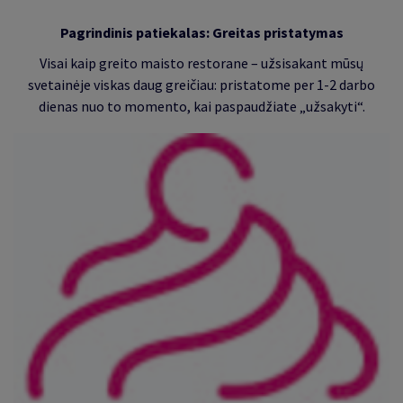
Pagrindinis patiekalas: Greitas pristatymas
Visai kaip greito maisto restorane
–
užsisakant mūsų
svetainėje viskas daug greičiau: pristatome per 1-2 darbo
dienas nuo to momento, kai paspaudžiate „užsakyti“.