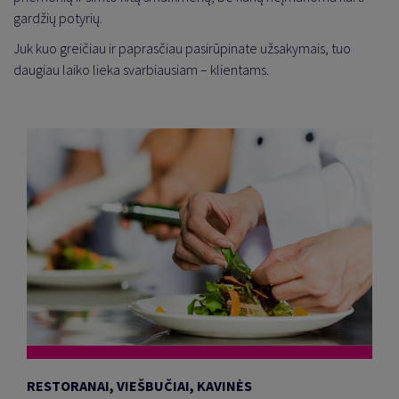
gardžių potyrių.
Juk kuo greičiau ir paprasčiau pasirūpinate užsakymais, tuo
daugiau laiko lieka svarbiausiam – klientams.
RESTORANAI, VIEŠBUČIAI, KAVINĖS