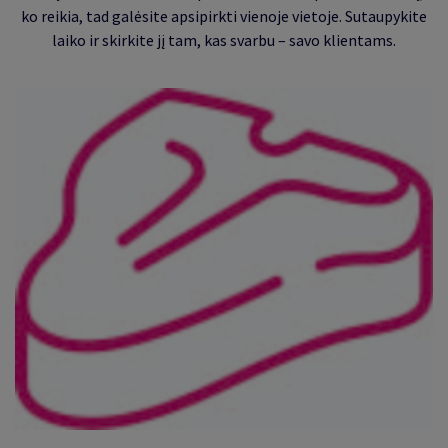
ko reikia, tad galėsite apsipirkti vienoje vietoje. Sutaupykite
laiko ir skirkite jį tam, kas svarbu – savo klientams.