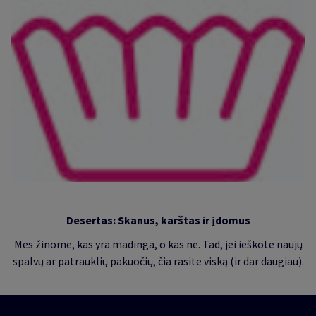
Desertas: Skanus, karštas ir įdomus
Mes žinome, kas yra madinga, o kas ne. Tad, jei ieškote naujų
spalvų ar patrauklių pakuočių, čia rasite viską (ir dar daugiau).