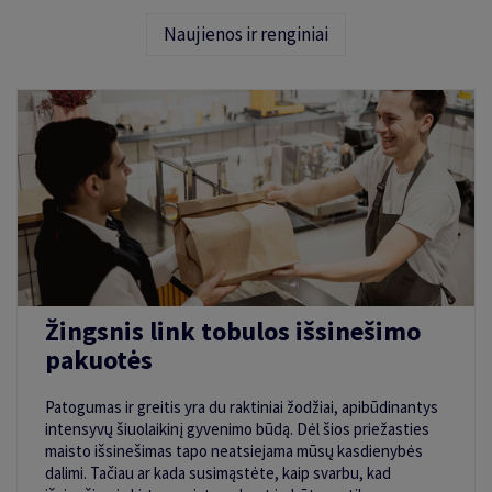
Naujienos ir renginiai
Žingsnis link tobulos išsinešimo
pakuotės
Patogumas ir greitis yra du raktiniai žodžiai, apibūdinantys
intensyvų šiuolaikinį gyvenimo būdą. Dėl šios priežasties
maisto išsinešimas tapo neatsiejama mūsų kasdienybės
dalimi. Tačiau ar kada susimąstėte, kaip svarbu, kad