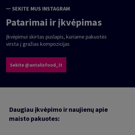
SEKITE MUS INSTAGRAM
Patarimai ir įkvėpimas
Įkvėpimui skirtas puslapis, kuriame pakuotės
virsta į gražias kompozicijas
Sekite @antalisfood_lt
Daugiau įkvėpimo ir naujienų apie
maisto pakuotes: