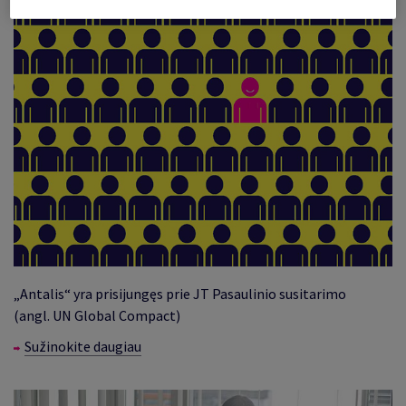
„Antalis“ yra prisijungęs prie JT Pasaulinio susitarimo
(angl. UN Global Compact)
Sužinokite daugiau