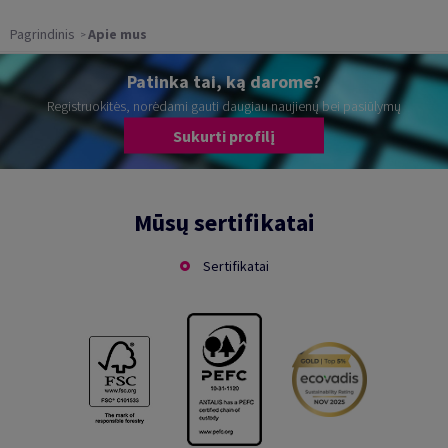
Pagrindinis
Apie mus
Patinka tai, ką darome?
Registruokitės, norėdami gauti daugiau naujienų bei pasiūlymų
Sukurti profilį
Mūsų sertifikatai
Sertifikatai