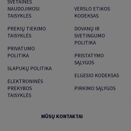
SVETAINĖS
NAUDOJIMOSI
VERSLO ETIKOS
TAISYKLĖS
KODEKSAS
PREKIŲ TIEKIMO
DOVANŲ IR
TAISYKLĖS
SVETINGUMO
POLITIKA
PRIVATUMO
POLITIKA
PRISTATYMO
SĄLYGOS
SLAPUKŲ POLITIKA
ELGESIO KODEKSAS
ELEKTRONINĖS
PREKYBOS
PIRKIMO SĄLYGOS
TAISYKLĖS
MŪSŲ KONTAKTAI