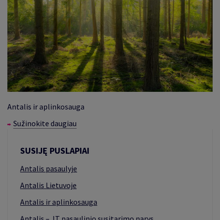
Antalis ir aplinkosauga
Sužinokite daugiau
SUSIJĘ PUSLAPIAI
Antalis pasaulyje
Antalis Lietuvoje
Antalis ir aplinkosauga
Antalis – JT pasaulinio susitarimo narys