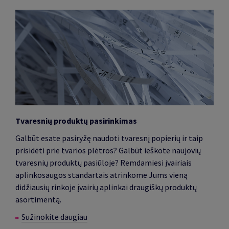
Tvaresnių produktų pasirinkimas
Galbūt esate pasiryžę naudoti tvaresnį popierių ir taip
prisidėti prie tvarios plėtros? Galbūt ieškote naujovių
tvaresnių produktų pasiūloje? Remdamiesi įvairiais
aplinkosaugos standartais atrinkome Jums vieną
didžiausių rinkoje įvairių aplinkai draugiškų produktų
asortimentą.
Sužinokite daugiau