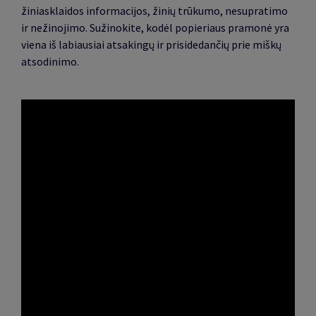
žiniasklaidos informacijos, žinių trūkumo, nesupratimo
ir nežinojimo. Sužinokite, kodėl popieriaus pramonė yra
viena iš labiausiai atsakingų ir prisidedančių prie miškų
atsodinimo.