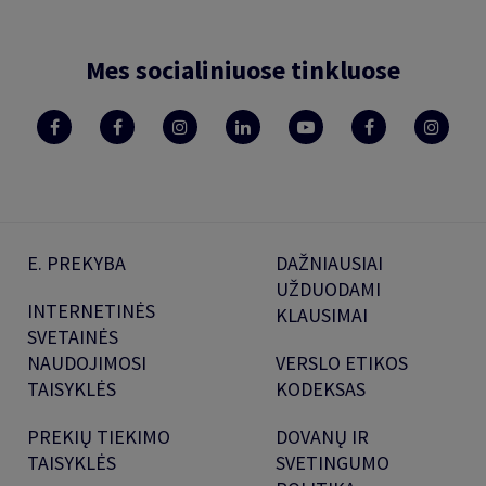
Mes socialiniuose tinkluose
E. PREKYBA
DAŽNIAUSIAI
UŽDUODAMI
INTERNETINĖS
KLAUSIMAI
SVETAINĖS
NAUDOJIMOSI
VERSLO ETIKOS
TAISYKLĖS
KODEKSAS
PREKIŲ TIEKIMO
DOVANŲ IR
TAISYKLĖS
SVETINGUMO