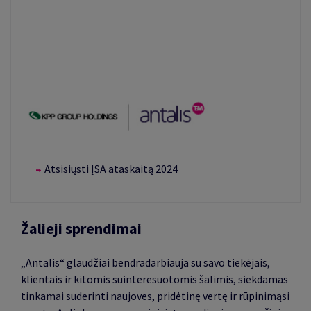
Atsisiųsti ĮSA ataskaitą 2024
Žalieji sprendimai
„Antalis“ glaudžiai bendradarbiauja su savo tiekėjais,
klientais ir kitomis suinteresuotomis šalimis, siekdamas
tinkamai suderinti naujoves, pridėtinę vertę ir rūpinimąsi