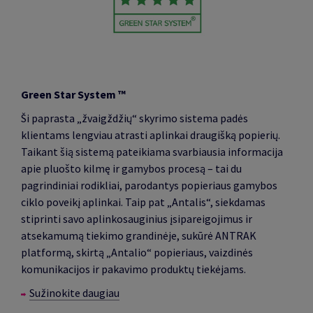
Green Star System ™
Ši paprasta „žvaigždžių“ skyrimo sistema padės
klientams lengviau atrasti aplinkai draugišką popierių.
Taikant šią sistemą pateikiama svarbiausia informacija
apie pluošto kilmę ir gamybos procesą – tai du
pagrindiniai rodikliai, parodantys popieriaus gamybos
ciklo poveikį aplinkai. Taip pat „Antalis“, siekdamas
stiprinti savo aplinkosauginius įsipareigojimus ir
atsekamumą tiekimo grandinėje, sukūrė ANTRAK
platformą, skirtą „Antalio“ popieriaus, vaizdinės
komunikacijos ir pakavimo produktų tiekėjams.
Sužinokite daugiau