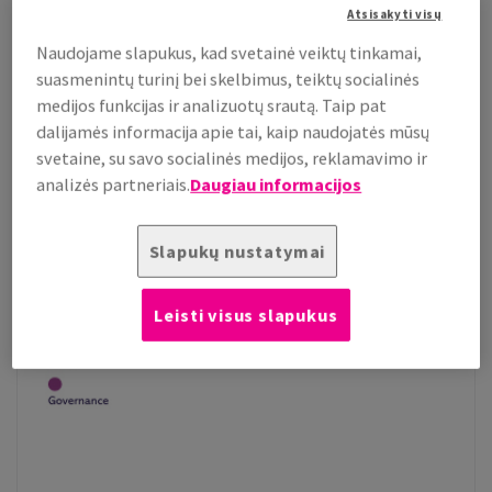
Atsisakyti visų
Naudojame slapukus, kad svetainė veiktų tinkamai,
suasmenintų turinį bei skelbimus, teiktų socialinės
medijos funkcijas ir analizuotų srautą. Taip pat
dalijamės informacija apie tai, kaip naudojatės mūsų
svetaine, su savo socialinės medijos, reklamavimo ir
analizės partneriais.
Daugiau informacijos
Slapukų nustatymai
Leisti visus slapukus