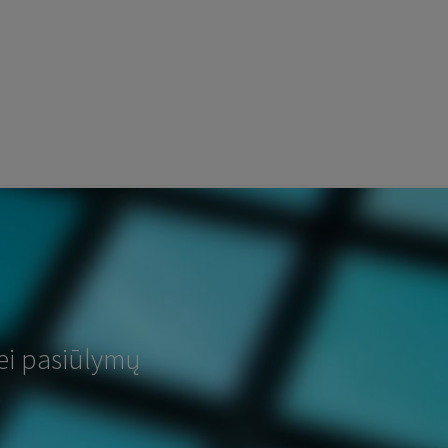
ei pasiūlymų