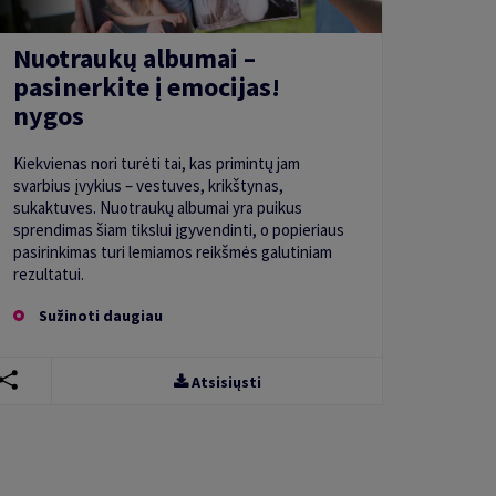
Nuotraukų albumai –
pasinerkite į emocijas!
nygos
Kiekvienas nori turėti tai, kas primintų jam
svarbius įvykius – vestuves, krikštynas,
sukaktuves. Nuotraukų albumai yra puikus
sprendimas šiam tikslui įgyvendinti, o popieriaus
pasirinkimas turi lemiamos reikšmės galutiniam
rezultatui.
Sužinoti daugiau
Atsisiųsti