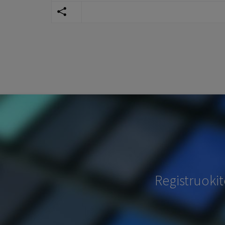
Registruoki