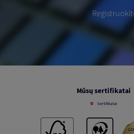
Registruoki
Mūsų sertifikatai
Sertifikatai