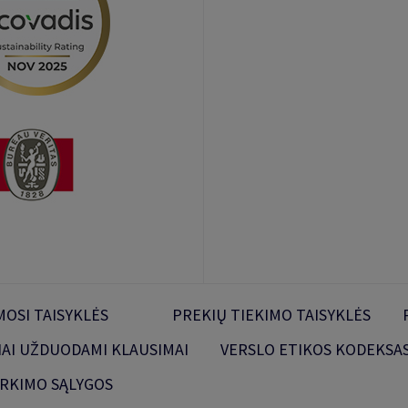
OSI TAISYKLĖS
PREKIŲ TIEKIMO TAISYKLĖS
IAI UŽDUODAMI KLAUSIMAI
VERSLO ETIKOS KODEKSA
IRKIMO SĄLYGOS