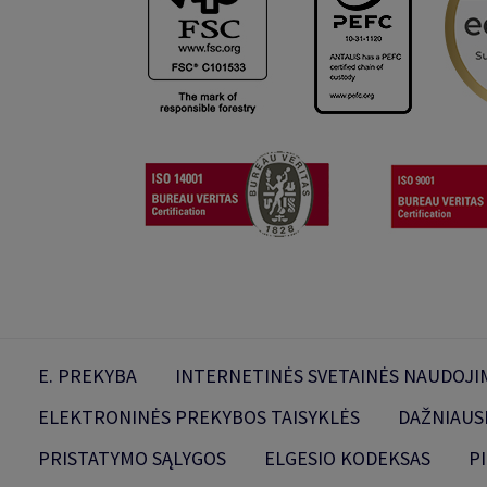
E. PREKYBA
INTERNETINĖS SVETAINĖS NAUDOJIM
ELEKTRONINĖS PREKYBOS TAISYKLĖS
DAŽNIAUS
PRISTATYMO SĄLYGOS
ELGESIO KODEKSAS
P