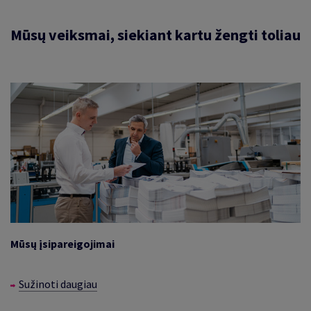
Mūsų veiksmai, siekiant kartu žengti toliau
Mūsų įsipareigojimai
Sužinoti daugiau