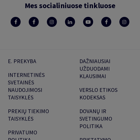
Mes socialiniuose tinkluose
E. PREKYBA
DAŽNIAUSIAI
UŽDUODAMI
INTERNETINĖS
KLAUSIMAI
SVETAINĖS
NAUDOJIMOSI
VERSLO ETIKOS
TAISYKLĖS
KODEKSAS
PREKIŲ TIEKIMO
DOVANŲ IR
TAISYKLĖS
SVETINGUMO
POLITIKA
PRIVATUMO
POLITIKA
PRISTATYMO