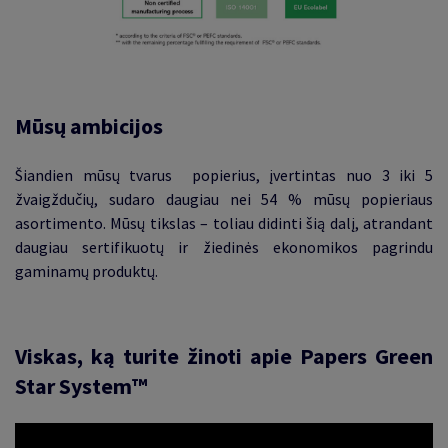
Mūsų ambicijos
Šiandien mūsų tvarus popierius, įvertintas nuo 3 iki 5
žvaigždučių, sudaro daugiau nei 54 % mūsų popieriaus
asortimento. Mūsų tikslas – toliau didinti šią dalį, atrandant
daugiau sertifikuotų ir žiedinės ekonomikos pagrindu
gaminamų produktų.
Viskas, ką turite žinoti apie Papers Green
Star System™