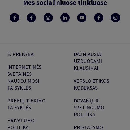
Mes socialiniuose tinkluose
E. PREKYBA
DAŽNIAUSIAI
UŽDUODAMI
INTERNETINĖS
KLAUSIMAI
SVETAINĖS
NAUDOJIMOSI
VERSLO ETIKOS
TAISYKLĖS
KODEKSAS
PREKIŲ TIEKIMO
DOVANŲ IR
TAISYKLĖS
SVETINGUMO
POLITIKA
PRIVATUMO
POLITIKA
PRISTATYMO