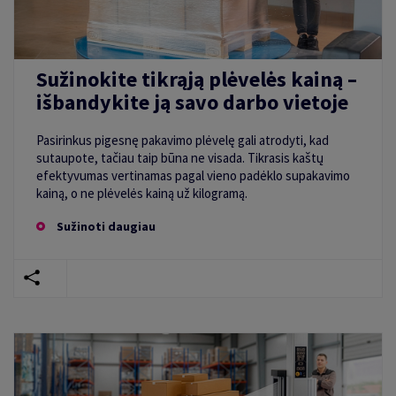
Sužinokite tikrąją plėvelės kainą –
išbandykite ją savo darbo vietoje
Pasirinkus pigesnę pakavimo plėvelę gali atrodyti, kad
sutaupote, tačiau taip būna ne visada. Tikrasis kaštų
efektyvumas vertinamas pagal vieno padėklo supakavimo
kainą, o ne plėvelės kainą už kilogramą.
Sužinoti daugiau