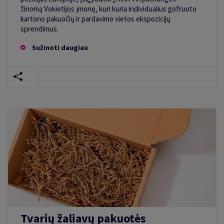
žinomą Vokietijos įmonę, kuri kuria individualius gofruoto
kartono pakuočių ir pardavimo vietos ekspozicijų
sprendimus.
Sužinoti daugiau
Tvarių žaliavų pakuotės