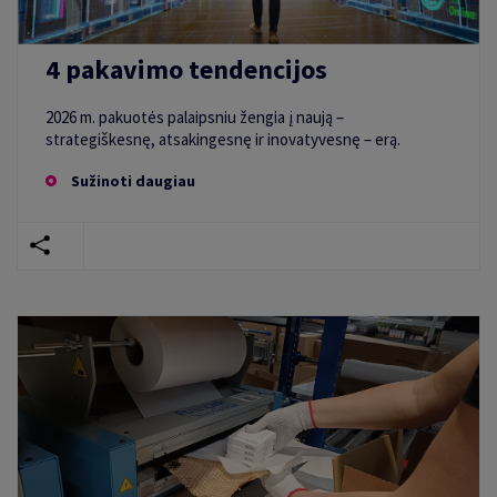
4 pakavimo tendencijos
2026 m. pakuotės palaipsniu žengia į naują –
strategiškesnę, atsakingesnę ir inovatyvesnę – erą.
Sužinoti daugiau