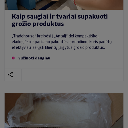
Kaip saugiai ir tvariai supakuoti
grožio produktus
„Tradehouse“ kreipėsi į „Antalį“ dėl kompaktiško,
ekologiško ir patikimo pakuotės sprendimo, kuris padėtų
efektyviau išsiųsti klientų įsigytus grožio produktus.
Sužinoti daugiau