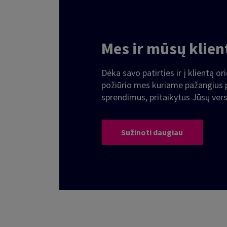
Mes ir mūsų klien
Dėka savo patirties ir į klientą o
požiūrio mes kuriame pažangius
sprendimus, pritaikytus Jūsų vers
Sužinoti daugiau