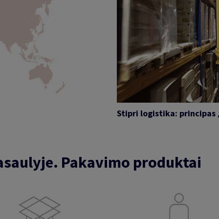
Stipri logistika: principas
pasaulyje. Pakavimo produktai