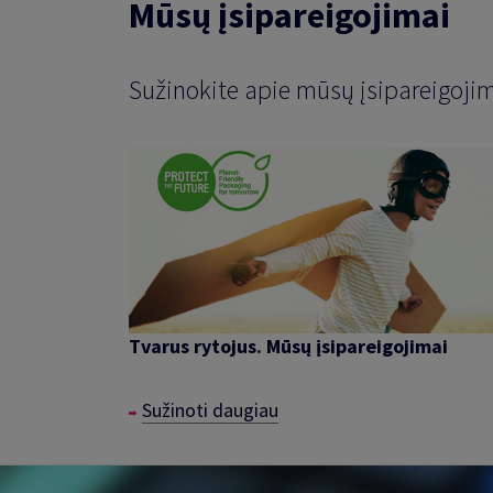
Mūsų įsipareigojimai
Sužinokite apie mūsų įsipareigojim
Tvarus rytojus. Mūsų įsipareigojimai
Sužinoti daugiau