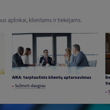
us aplinkai, klientams ir tiekėjams.
AIKA: tarptautinis klientų aptarnavimas
Be
ti
Sužinoti daugiau