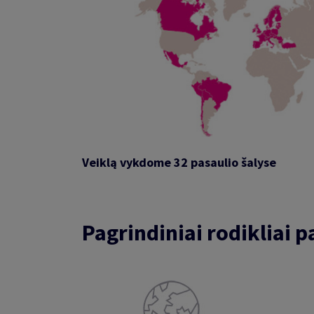
Veiklą vykdome 32 pasaulio šalyse
Pagrindiniai rodikliai 