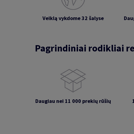
Veiklą vykdome 32 šalyse
Daug
Pagrindiniai rodikliai 
Daugiau nei 11 000 prekių rūšių