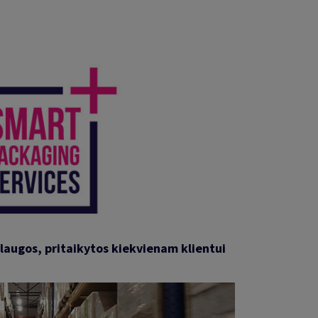
laugos, pritaikytos kiekvienam klientui