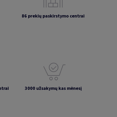
86 prekių paskirstymo centrai
ntrai
3000 užsakymų kas mėnesį