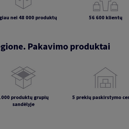
iau nei 48 000 produktų
56 600 klientų
regione. Pakavimo produktai
1000 produktų grupių
5 prekių paskirstymo ce
sandėlyje