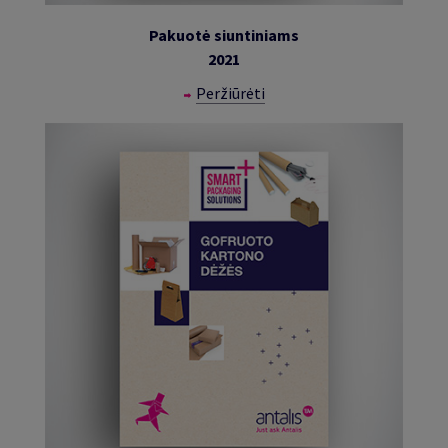
Pakuotė siuntiniams
2021
Peržiūrėti