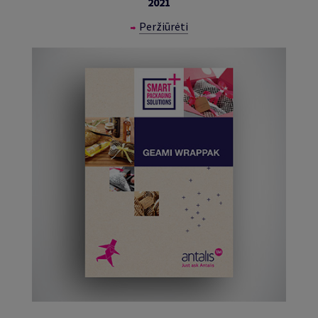
2021
Peržiūrėti