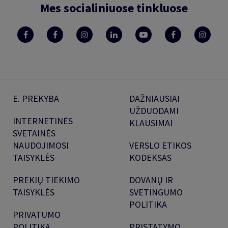
Mes socialiniuose tinkluose
E. PREKYBA
DAŽNIAUSIAI
UŽDUODAMI
INTERNETINĖS
KLAUSIMAI
SVETAINĖS
NAUDOJIMOSI
VERSLO ETIKOS
TAISYKLĖS
KODEKSAS
PREKIŲ TIEKIMO
DOVANŲ IR
TAISYKLĖS
SVETINGUMO
POLITIKA
PRIVATUMO
POLITIKA
PRISTATYMO