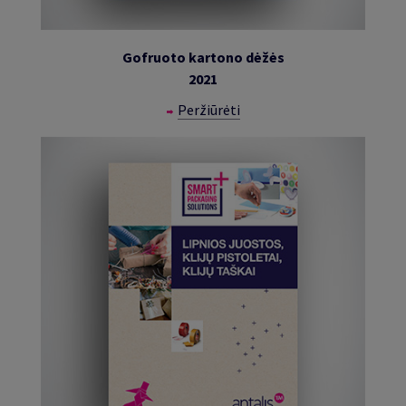
Gofruoto kartono dėžės
2021
Peržiūrėti