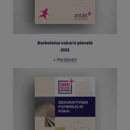
Burbuliniai vokai ir plėvelė
2021
Peržiūrėti