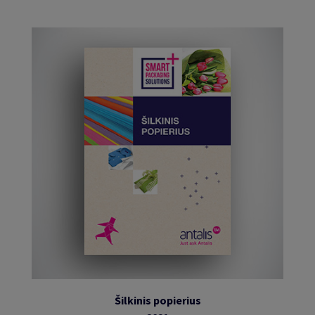
Šilkinis popierius