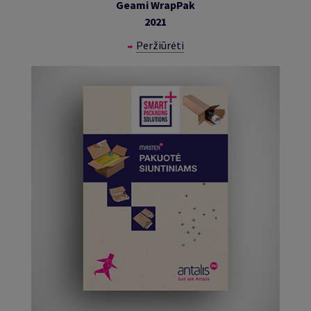
Geami WrapPak
2021
Peržiūrėti