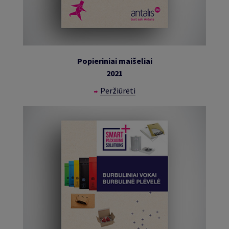
Popieriniai maišeliai
2021
Peržiūrėti