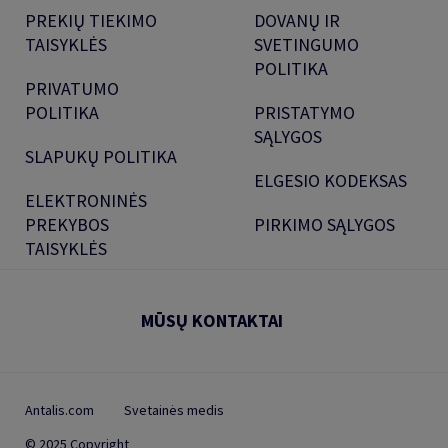
PREKIŲ TIEKIMO
DOVANŲ IR
TAISYKLĖS
SVETINGUMO
POLITIKA
PRIVATUMO
POLITIKA
PRISTATYMO
SĄLYGOS
SLAPUKŲ POLITIKA
ELGESIO KODEKSAS
ELEKTRONINĖS
PREKYBOS
PIRKIMO SĄLYGOS
TAISYKLĖS
MŪSŲ KONTAKTAI
Antalis.com
Svetainės medis
© 2025 Copyright