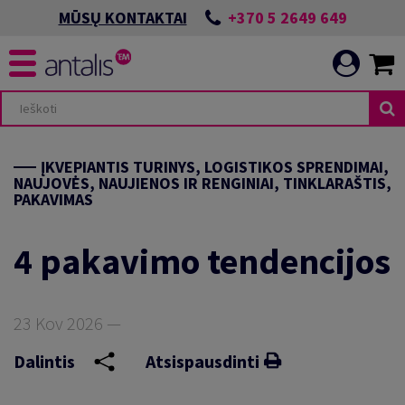
+370 5 2649 649
MŪSŲ KONTAKTAI
ĮKVEPIANTIS TURINYS, LOGISTIKOS SPRENDIMAI,
NAUJOVĖS, NAUJIENOS IR RENGINIAI, TINKLARAŠTIS,
PAKAVIMAS
4 pakavimo tendencijos
23 Kov 2026 —
Dalintis
Atsispausdinti