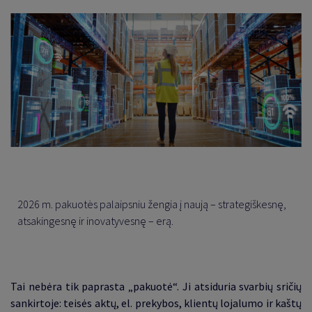
2026 m. pakuotės palaipsniu žengia į naują – strategiškesnę,
atsakingesnę ir inovatyvesnę – erą.
Tai nebėra tik paprasta „pakuotė“. Ji atsiduria svarbių sričių
sankirtoje: teisės aktų, el. prekybos, klientų lojalumo ir kaštų