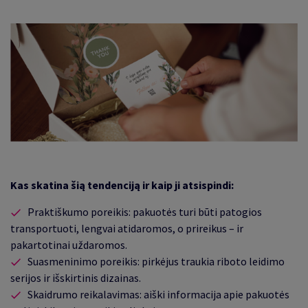
Kas skatina šią tendenciją ir kaip ji atsispindi:
Praktiškumo poreikis: pakuotės turi būti patogios
transportuoti, lengvai atidaromos, o prireikus – ir
pakartotinai uždaromos.
Suasmeninimo poreikis: pirkėjus traukia riboto leidimo
serijos ir išskirtinis dizainas.
Skaidrumo reikalavimas: aiški informacija apie pakuotės