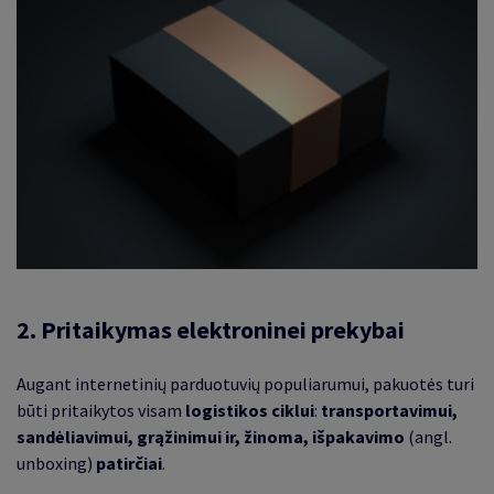
2. Pritaikymas elektroninei prekybai
Augant internetinių parduotuvių populiarumui, pakuotės turi
būti pritaikytos visam
logistikos ciklui
:
transportavimui,
sandėliavimui, grąžinimui ir, žinoma, išpakavimo
(angl.
unboxing)
patirčiai
.