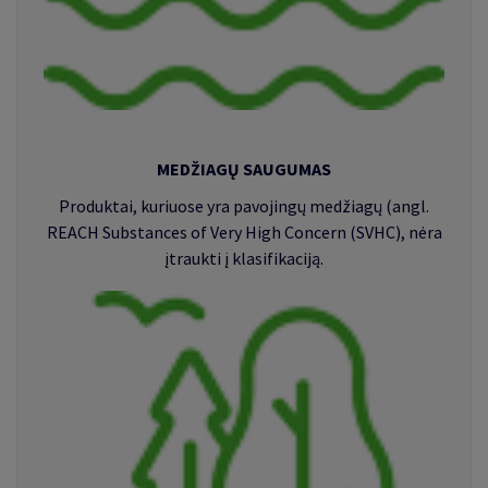
MEDŽIAGŲ SAUGUMAS
Produktai, kuriuose yra pavojingų medžiagų (angl.
REACH Substances of Very High Concern
(SVHC), nėra
įtraukti į klasifikaciją.