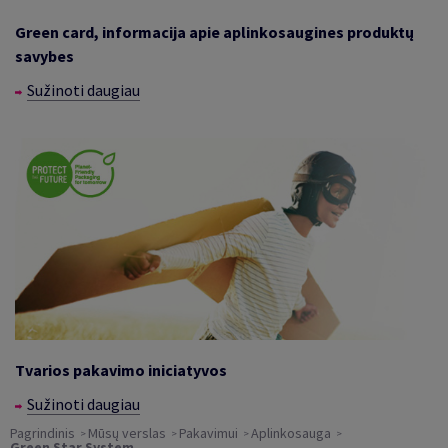
Green card, informacija apie aplinkosaugines produktų
savybes
Sužinoti daugiau
Tvarios pakavimo iniciatyvos
Sužinoti daugiau
Pagrindinis
Mūsų verslas
Pakavimui
Aplinkosauga
Green Star System