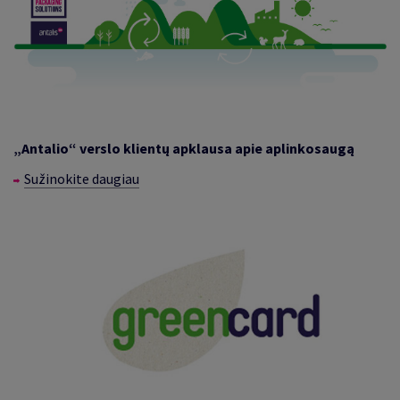
„Antalio“
verslo klientų apklausa apie aplinkosaugą
Sužinokite daugiau