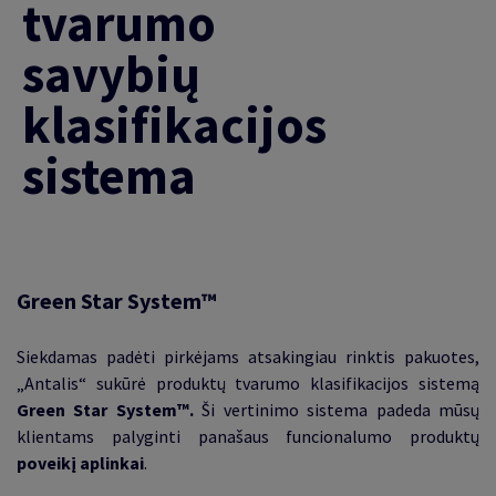
tvarumo
savybių
klasifikacijos
sistema
Green Star System
™
Siekdamas padėti pirkėjams atsakingiau rinktis pakuotes,
„Antalis“ sukūrė produktų tvarumo klasifikacijos sistemą
Green Star System
™
.
Ši vertinimo sistema padeda mūsų
klientams palyginti panašaus funcionalumo produktų
poveikį aplinkai
.