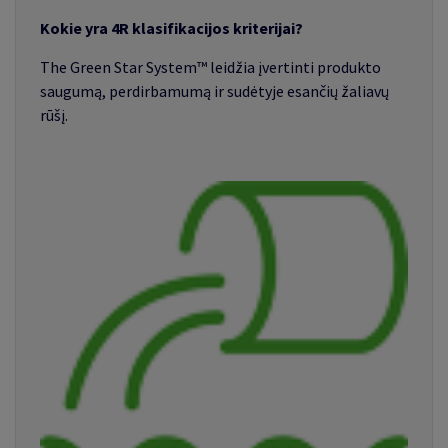
Kokie yra 4R klasifikacijos kriterijai
?
The Green Star System
™
leidžia įvertinti produkto
saugumą, perdirbamumą ir sudėtyje esančių žaliavų
rūšį.