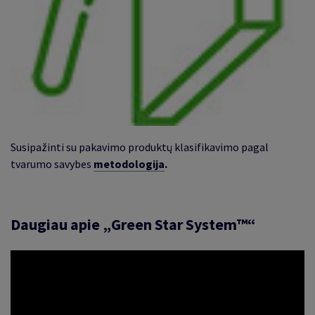
Susipažinti su pakavimo produktų klasifikavimo pagal
tvarumo savybes
metodologija
.
Daugiau apie „Green Star System™“