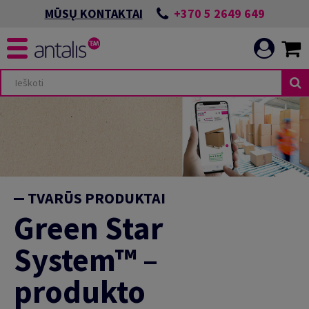
+370 5 2649 649
MŪSŲ KONTAKTAI
TVARŪS PRODUKTAI
Green Star
System™ –
produkto