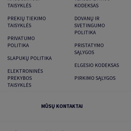
TAISYKLĖS
KODEKSAS
PREKIŲ TIEKIMO
DOVANŲ IR
TAISYKLĖS
SVETINGUMO
POLITIKA
PRIVATUMO
POLITIKA
PRISTATYMO
SĄLYGOS
SLAPUKŲ POLITIKA
ELGESIO KODEKSAS
ELEKTRONINĖS
PREKYBOS
PIRKIMO SĄLYGOS
TAISYKLĖS
MŪSŲ KONTAKTAI