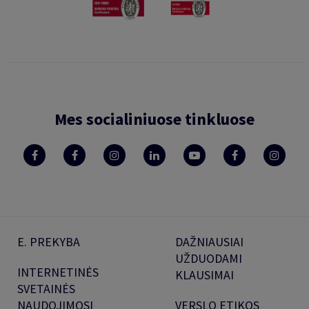
Mes socialiniuose tinkluose
E. PREKYBA
DAŽNIAUSIAI
UŽDUODAMI
INTERNETINĖS
KLAUSIMAI
SVETAINĖS
NAUDOJIMOSI
VERSLO ETIKOS