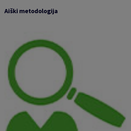
Aiški metodologija