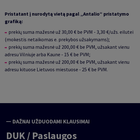
Pristatant į nurodytą vietą pagal „Antalio“ pristatymo
grafiką:
prekių suma mažesnė už 30,00 € be PVM - 3,30 €/užs. eilutei
(mokestis netaikomas e. prekybos užsakymams);
prekių suma mažesnė už 200,00 € be PVM, užsakant vienu
adresu Vilniuje arba Kaune - 15 € be PVM;
prekių suma mažesnė už 200,00 € be PVM, užsakant vienu
adresu kituose Lietuvos miestuose - 25 € be PVM.
DAŽNAI UŽDUODAMI KLAUSIMAI
DUK / Paslaugos