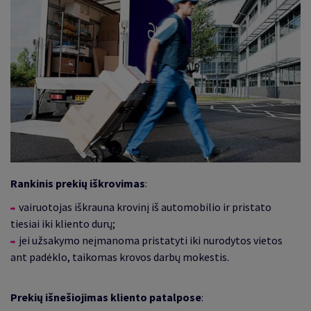
Rankinis prekių iškrovimas
:
vairuotojas iškrauna krovinį iš automobilio ir pristato
tiesiai iki kliento durų;
jei užsakymo neįmanoma pristatyti iki nurodytos vietos
ant padėklo, taikomas krovos darbų mokestis.
Prekių išnešiojimas kliento patalpose
: