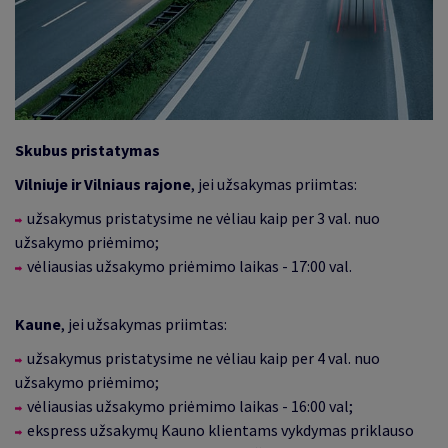
Skubus pristatymas
Vilniuje ir Vilniaus rajone
, jei užsakymas priimtas:
užsakymus pristatysime ne vėliau kaip per 3 val. nuo
užsakymo priėmimo;
vėliausias užsakymo priėmimo laikas - 17:00 val.
Kaune
, jei užsakymas priimtas:
užsakymus pristatysime ne vėliau kaip per 4 val. nuo
užsakymo priėmimo;
vėliausias užsakymo priėmimo laikas - 16:00 val;
ekspress užsakymų Kauno klientams vykdymas priklauso