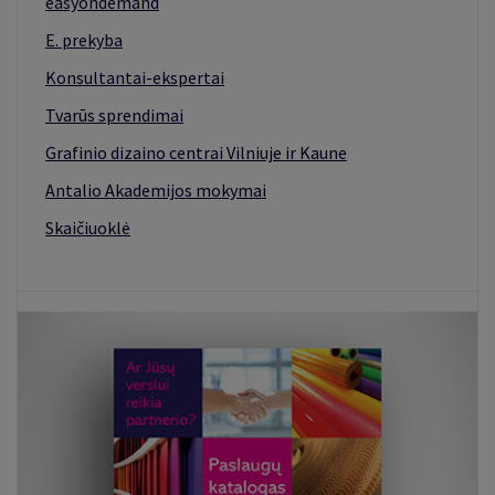
easyondemand
E. prekyba
Konsultantai-ekspertai
Tvarūs sprendimai
Grafinio dizaino centrai Vilniuje ir Kaune
Antalio Akademijos mokymai
Skaičiuoklė