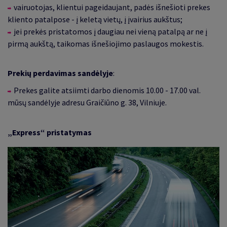
vairuotojas, klientui pageidaujant, padės išnešioti prekes
kliento patalpose - į keletą vietų, į įvairius aukštus;
jei prekės pristatomos į daugiau nei vieną patalpą ar ne į
pirmą aukštą, taikomas išnešiojimo paslaugos mokestis.
Prekių perdavimas sandėlyje
:
Prekes galite atsiimti darbo dienomis 10.00 - 17.00 val.
mūsų sandėlyje adresu Graičiūno g. 38, Vilniuje.
„Express“ pristatymas