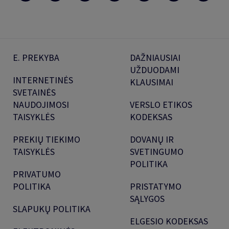
E. PREKYBA
DAŽNIAUSIAI
UŽDUODAMI
INTERNETINĖS
KLAUSIMAI
SVETAINĖS
NAUDOJIMOSI
VERSLO ETIKOS
TAISYKLĖS
KODEKSAS
PREKIŲ TIEKIMO
DOVANŲ IR
TAISYKLĖS
SVETINGUMO
POLITIKA
PRIVATUMO
POLITIKA
PRISTATYMO
SĄLYGOS
SLAPUKŲ POLITIKA
ELGESIO KODEKSAS