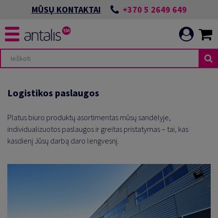
+370 5 2649 649
MŪSŲ KONTAKTAI
Logistikos paslaugos
Platus
biuro produktų
asortimentas mūsų sandėlyje,
individualizuotos paslaugos ir greitas pristatymas – tai, kas
kasdienį Jūsų darbą daro lengvesnį.