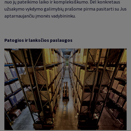
nuo jų pateikimo laiko ir kompleksiškumo. Dėl konkretaus
užsakymo vykdymo galimybių prašome pirma pasitarti su Jus
aptarnaujančiu įmonės vadybininku.
Patogios ir lanksčios paslaugos