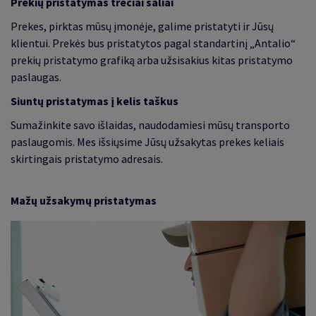
Prekių pristatymas trečiai šaliai
Prekes, pirktas mūsų įmonėje, galime pristatyti ir Jūsų
klientui. Prekės bus pristatytos pagal standartinį „Antalio“
prekių pristatymo grafiką arba užsisakius kitas pristatymo
paslaugas.
Siuntų pristatymas į kelis taškus
Sumažinkite savo išlaidas, naudodamiesi mūsų transporto
paslaugomis. Mes išsiųsime Jūsų užsakytas prekes keliais
skirtingais pristatymo adresais.
Mažų užsakymų pristatymas