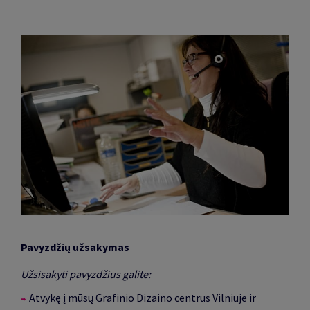
Pavyzdžių užsakymas
Užsisakyti pavyzdžius galite:
Atvykę į mūsų Grafinio Dizaino centrus Vilniuje ir