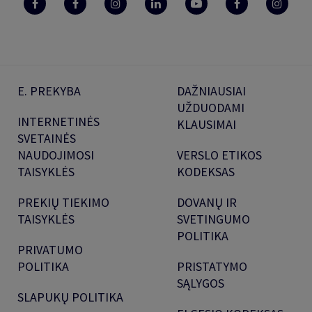
E. PREKYBA
DAŽNIAUSIAI
UŽDUODAMI
INTERNETINĖS
KLAUSIMAI
SVETAINĖS
NAUDOJIMOSI
VERSLO ETIKOS
TAISYKLĖS
KODEKSAS
PREKIŲ TIEKIMO
DOVANŲ IR
TAISYKLĖS
SVETINGUMO
POLITIKA
PRIVATUMO
POLITIKA
PRISTATYMO
SĄLYGOS
SLAPUKŲ POLITIKA