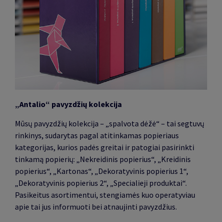
„Antalio“ pavyzdžių kolekcija
Mūsų pavyzdžių kolekcija – „spalvota dėžė“ – tai segtuvų
rinkinys, sudarytas pagal atitinkamas popieriaus
kategorijas, kurios padės greitai ir patogiai pasirinkti
tinkamą popierių: „Nekreidinis popierius“, „Kreidinis
popierius“, „Kartonas“, „Dekoratyvinis popierius 1“,
„Dekoratyvinis popierius 2“, „Specialieji produktai“.
Pasikeitus asortimentui, stengiamės kuo operatyviau
apie tai jus informuoti bei atnaujinti pavyzdžius.