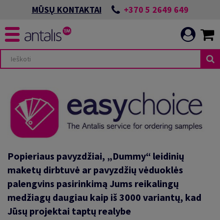
+370 5 2649 649
MŪSŲ KONTAKTAI
Popieriaus pavyzdžiai, „Dummy“ leidinių
maketų dirbtuvė ar pavyzdžių vėduoklės
palengvins pasirinkimą Jums reikalingų
medžiagų daugiau kaip iš 3000 variantų, kad
Jūsų projektai taptų realybe