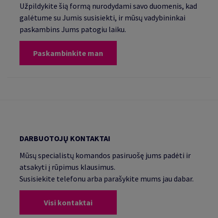
Užpildykite šią formą nurodydami savo duomenis, kad
galėtume su Jumis susisiekti, ir mūsų vadybininkai
paskambins Jums patogiu laiku.
Paskambinkite man
DARBUOTOJŲ KONTAKTAI
Mūsų specialistų komandos pasiruošę jums padėti ir
atsakyti į rūpimus klausimus.
Susisiekite telefonu arba parašykite mums jau dabar.
Visi kontaktai