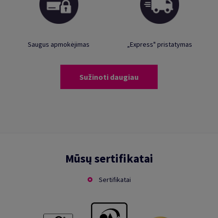
Saugus apmokėjimas
„Express" pristatymas
Sužinoti daugiau
Mūsų sertifikatai
Sertifikatai