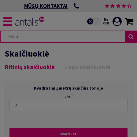
MŪSŲ KONTAKTAI
Skaičiuoklė
Ritinių skaičiuoklė
Lapų skaičiuoklė
Kvadratinių metrų skaičius tonoje
g/m²
Skaičiuoti