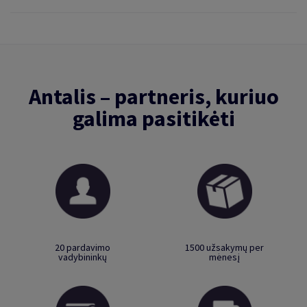
Antalis – partneris, kuriuo
galima pasitikėti
20 pardavimo
1500 užsakymų per
vadybininkų
mėnesį