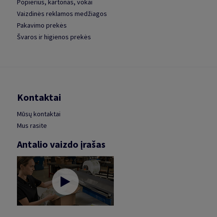
Popierius, kartonas, vokai
Vaizdinės reklamos medžiagos
Pakavimo prekės
Švaros ir higienos prekės
Kontaktai
Mūsų kontaktai
Mus rasite
Antalio vaizdo įrašas