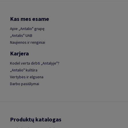
Kas mes esame
Apie „Antalio" grupę
„Antalis" UAB
Naujienos ir renginiai
Karjera
Kodėl verta dirbti „Antalyje"?
„Antalio" kultūra
Vertybės ir elgsena
Darbo pasiūlymai
Produktų katalogas