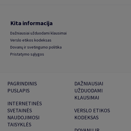
Kita informacija
Dažniausiai užduodami klausimai
Verslo etikos kodeksas
Dovanų ir svetingumo politika
Pristatymo sąlygos
PAGRINDINIS
DAŽNIAUSIAI
PUSLAPIS
UŽDUODAMI
KLAUSIMAI
INTERNETINĖS
SVETAINĖS
VERSLO ETIKOS
NAUDOJIMOSI
KODEKSAS
TAISYKLĖS
DOVANŲ IR