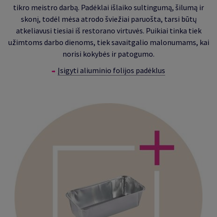
tikro meistro darbą. Padėklai išlaiko sultingumą, šilumą ir
skonį, todėl mėsa atrodo šviežiai paruošta, tarsi būtų
atkeliavusi tiesiai iš restorano virtuvės. Puikiai tinka tiek
užimtoms darbo dienoms, tiek savaitgalio malonumams, kai
norisi kokybės ir patogumo.
Įsigyti aliuminio folijos padėklus