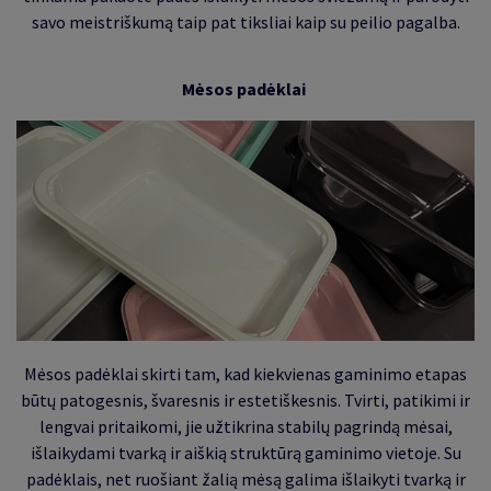
savo meistriškumą taip pat tiksliai kaip su peilio pagalba.
Mėsos padėklai
Mėsos padėklai skirti tam, kad kiekvienas gaminimo etapas
būtų patogesnis, švaresnis ir estetiškesnis. Tvirti, patikimi ir
lengvai pritaikomi, jie užtikrina stabilų pagrindą mėsai,
išlaikydami tvarką ir aiškią struktūrą gaminimo vietoje. Su
padėklais, net ruošiant žalią mėsą galima išlaikyti tvarką ir