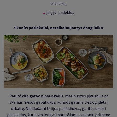
estetiką.
Įsigyti padėklus
Skanūs patiekalai, nereikalaujantys daug laiko
Paruoškite gatavus patiekalus, marinuotus pjausnius ar
skanius mėsos gabaliukus, kuriuos galima tiesiog įdėti į
orkaitę. Naudodami folijos padėkliukus, galite sukurti
patiekalus, kurie yra lengvai paruošiami, o skoniu primena