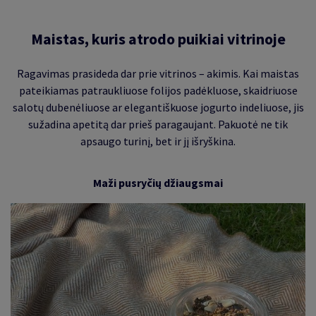
Maistas, kuris atrodo puikiai vitrinoje
Ragavimas prasideda dar prie vitrinos
–
akimis. Kai maistas
pateikiamas patraukliuose folijos padėkluose, skaidriuose
salotų dubenėliuose ar elegantiškuose jogurto indeliuose, jis
sužadina apetitą dar prieš paragaujant. Pakuotė ne tik
apsaugo turinį, bet ir jį išryškina.
Maži pusryčių džiaugsmai