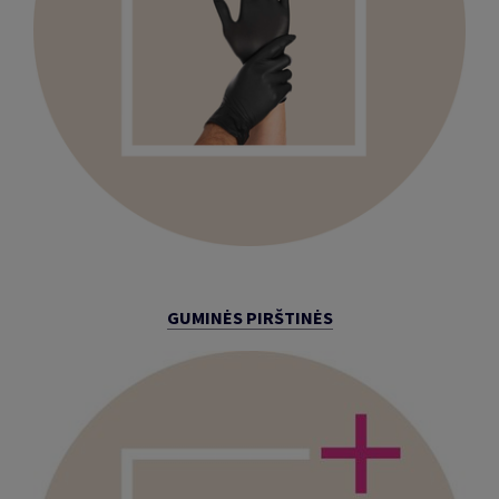
GUMINĖS PIRŠTINĖS