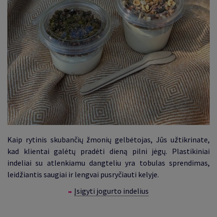
Kaip rytinis skubančių žmonių gelbėtojas, Jūs užtikrinate,
kad klientai galėtų pradėti dieną pilni jėgų. Plastikiniai
indeliai su atlenkiamu dangteliu yra tobulas sprendimas,
leidžiantis saugiai ir lengvai pusryčiauti kelyje.
Įsigyti jogurto indelius