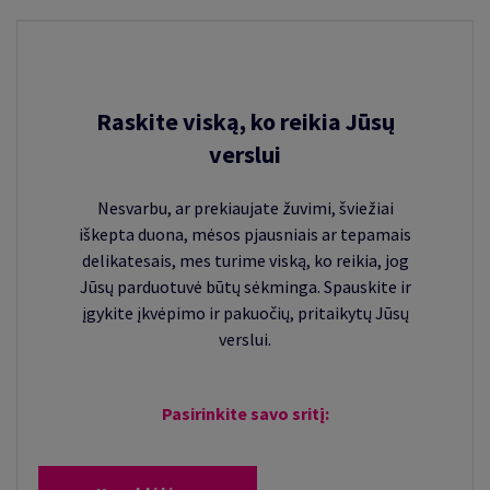
Raskite viską, ko reikia Jūsų
verslui
Nesvarbu, ar prekiaujate žuvimi, šviežiai
iškepta duona, mėsos pjausniais ar tepamais
delikatesais, mes turime viską, ko reikia, jog
Jūsų parduotuvė būtų sėkminga. Spauskite ir
įgykite įkvėpimo ir pakuočių, pritaikytų Jūsų
verslui.
Pasirinkite savo sritį: