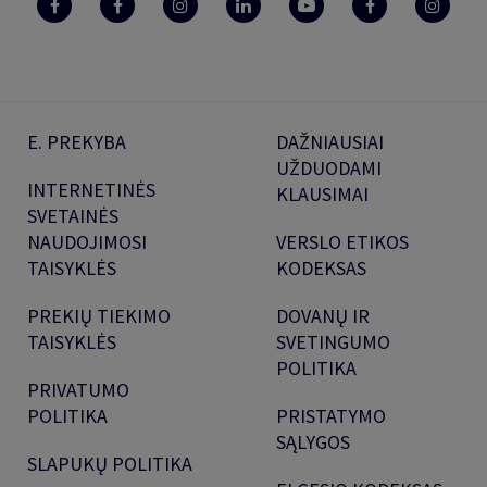
E. PREKYBA
DAŽNIAUSIAI
UŽDUODAMI
INTERNETINĖS
KLAUSIMAI
SVETAINĖS
NAUDOJIMOSI
VERSLO ETIKOS
TAISYKLĖS
KODEKSAS
PREKIŲ TIEKIMO
DOVANŲ IR
TAISYKLĖS
SVETINGUMO
POLITIKA
PRIVATUMO
POLITIKA
PRISTATYMO
SĄLYGOS
SLAPUKŲ POLITIKA