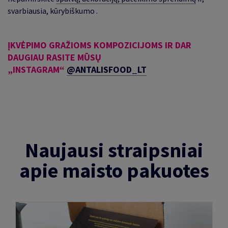
svarbiausia, kūrybiškumo
.
ĮKVĖPIMO GRAŽIOMS KOMPOZICIJOMS IR DAR
DAUGIAU RASITE MŪSŲ
„
INSTAGRAM
“
@ANTALISFOOD_LT
Naujausi straipsniai
apie maisto pakuotes