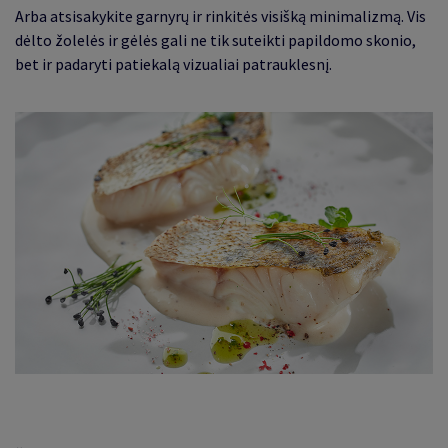
Arba atsisakykite garnyrų ir rinkitės visišką minimalizmą. Vis
dėlto žolelės ir gėlės gali ne tik suteikti papildomo skonio,
bet ir padaryti patiekalą vizualiai patrauklesnį.