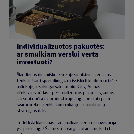
Individualizuotos pakuotės:
ar smulkiam verslui verta
investuoti?
Šiandienos dinamiškoje rinkoje smulkiems verslams
tenka ieškoti sprendimų, kaip išsiskirti konkurencinėje
aplinkoje, atsakingai valdant biudžetą. Vienas
efektyvus būdas – personalizuotos pakuotės, kurios
jau seniai nėra tik produkto apsauga, bet taip pat ir
svarbi prekės ženklo komunikacijos ir pardavimų
strategijos dalis.
Todėl kyla klausimas – ar smulkiam verslui ši investicija
yra prasminga? Šiame straipsnyje aptarsime, kada tai