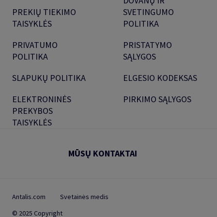
DOVANŲ IR
PREKIŲ TIEKIMO
SVETINGUMO
TAISYKLĖS
POLITIKA
PRIVATUMO
PRISTATYMO
POLITIKA
SĄLYGOS
SLAPUKŲ POLITIKA
ELGESIO KODEKSAS
ELEKTRONINĖS
PIRKIMO SĄLYGOS
PREKYBOS
TAISYKLĖS
MŪSŲ KONTAKTAI
Antalis.com
Svetainės medis
© 2025 Copyright