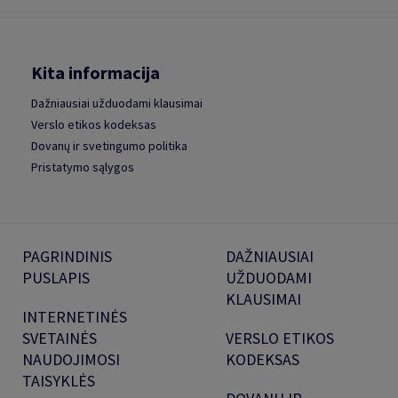
Kita informacija
Dažniausiai užduodami klausimai
Verslo etikos kodeksas
Dovanų ir svetingumo politika
Pristatymo sąlygos
PAGRINDINIS
DAŽNIAUSIAI
PUSLAPIS
UŽDUODAMI
KLAUSIMAI
INTERNETINĖS
SVETAINĖS
VERSLO ETIKOS
NAUDOJIMOSI
KODEKSAS
TAISYKLĖS