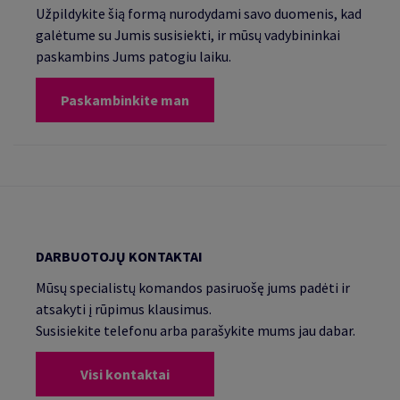
Užpildykite šią formą nurodydami savo duomenis, kad
galėtume su Jumis susisiekti, ir mūsų vadybininkai
paskambins Jums patogiu laiku.
Paskambinkite man
DARBUOTOJŲ KONTAKTAI
Mūsų specialistų komandos pasiruošę jums padėti ir
atsakyti į rūpimus klausimus.
Susisiekite telefonu arba parašykite mums jau dabar.
Visi kontaktai