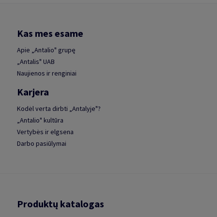
Kas mes esame
Apie „Antalio" grupę
„Antalis" UAB
Naujienos ir renginiai
Karjera
Kodėl verta dirbti „Antalyje"?
„Antalio" kultūra
Vertybės ir elgsena
Darbo pasiūlymai
Produktų katalogas