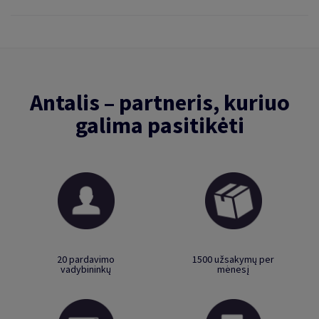
Antalis – partneris, kuriuo
galima pasitikėti
20 pardavimo
1500 užsakymų per
vadybininkų
mėnesį