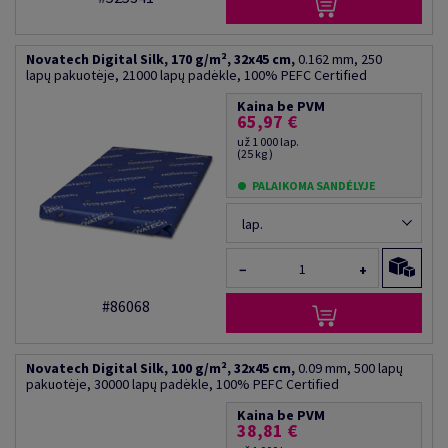
Novatech Digital Silk, 170 g/m², 32x45 cm,
0.162 mm, 250
lapų pakuotėje, 21000 lapų padėkle, 100% PEFC Certified
Kaina be PVM
65,97 €
už 1 000 lap.
(25 kg )
PALAIKOMA SANDĖLYJE
lap.
−
+
#86068
Novatech Digital Silk, 100 g/m², 32x45 cm,
0.09 mm, 500 lapų
pakuotėje, 30000 lapų padėkle, 100% PEFC Certified
Kaina be PVM
38,81 €