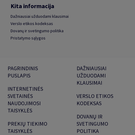
Kita informacija
Dažniausiai užduodami klausimai
Verslo etikos kodeksas
Dovanų ir svetingumo politika
Pristatymo sąlygos
PAGRINDINIS
DAŽNIAUSIAI
PUSLAPIS
UŽDUODAMI
KLAUSIMAI
INTERNETINĖS
SVETAINĖS
VERSLO ETIKOS
NAUDOJIMOSI
KODEKSAS
TAISYKLĖS
DOVANŲ IR
PREKIŲ TIEKIMO
SVETINGUMO
TAISYKLĖS
POLITIKA