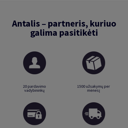
Antalis – partneris, kuriuo
galima pasitikėti
20 pardavimo
1500 užsakymų per
vadybininkų
mėnesį