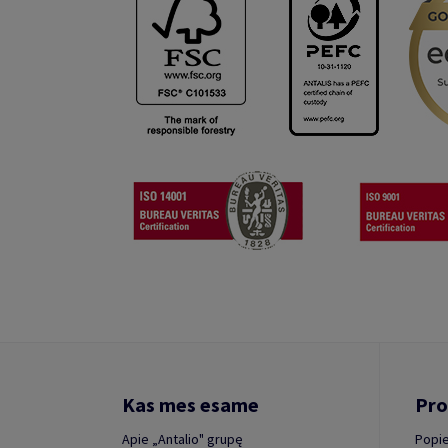
Kas mes esame
Pro
Apie „Antalio" grupę
Popie