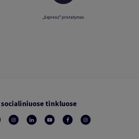
„Express" pristatymas
socialiniuose tinkluose