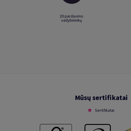
20 pardavimo
vadybininkų
Mūsų sertifikatai
Sertifikatai