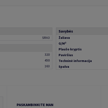
Savybės
SRA3
Žaliava
G/M²
Plaušo kryptis
320
Paviršius
450
Techninė informacija
163
Spalva
PASKAMBINKITE MAN