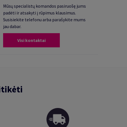
Mūsų specialistų komandos pasiruošę jums
padėti ir atsakyti į rūpimus klausimus.
Susisiekite telefonu arba parašykite mums
jau dabar.
Visi kontaktai
tikėti