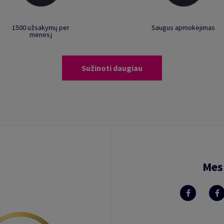
1500 užsakymų per
Saugus apmokėjimas
mėnesį
Sužinoti daugiau
Mes 