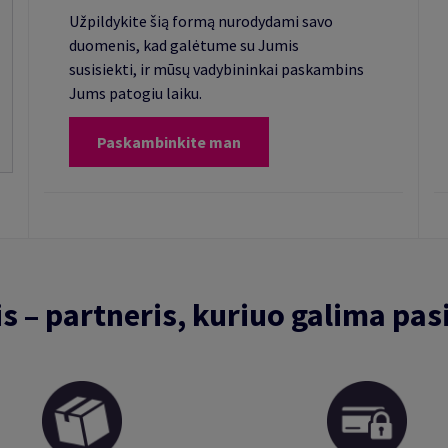
Užpildykite šią formą nurodydami savo
duomenis, kad galėtume su Jumis
susisiekti, ir mūsų vadybininkai paskambins
Jums patogiu laiku.
Paskambinkite man
is – partneris, kuriuo galima pasi