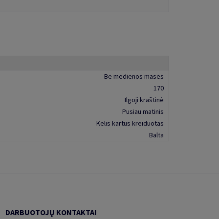
Be medienos masės
170
Ilgoji kraštinė
Pusiau matinis
Kelis kartus kreiduotas
Balta
DARBUOTOJŲ KONTAKTAI