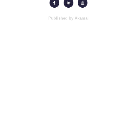
Published by Akamai