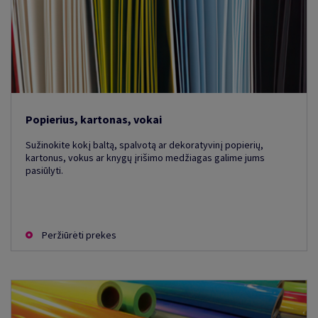
Popierius, kartonas, vokai
Sužinokite kokį baltą, spalvotą ar dekoratyvinį popierių,
kartonus, vokus ar knygų įrišimo medžiagas galime jums
pasiūlyti.
Peržiūrėti prekes