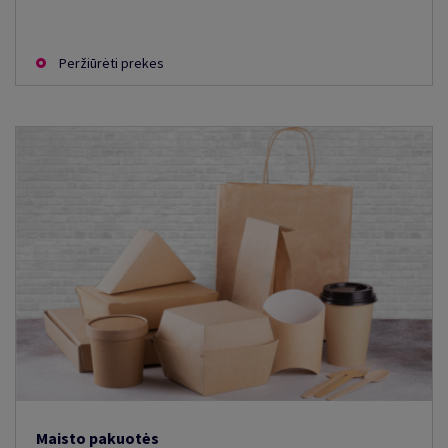
Peržiūrėti prekes
Maisto pakuotės