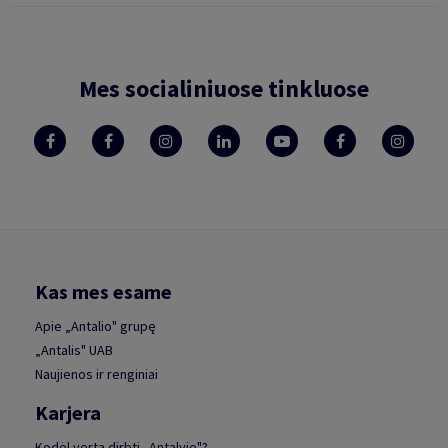
Mes socialiniuose tinkluose
Kas mes esame
Apie „Antalio" grupę
„Antalis" UAB
Naujienos ir renginiai
Karjera
Kodėl verta dirbti „Antalyje"?