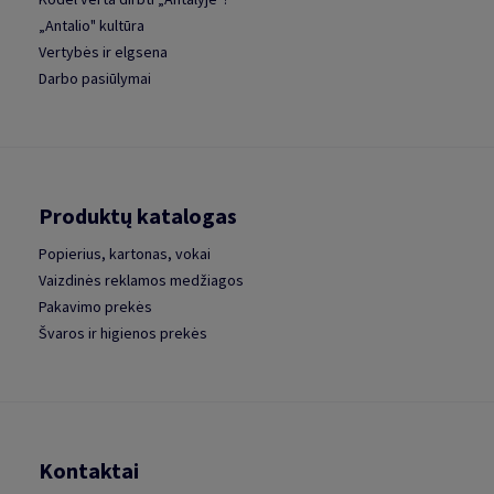
„Antalio" kultūra
Vertybės ir elgsena
Darbo pasiūlymai
Produktų katalogas
Popierius, kartonas, vokai
Vaizdinės reklamos medžiagos
Pakavimo prekės
Švaros ir higienos prekės
Kontaktai