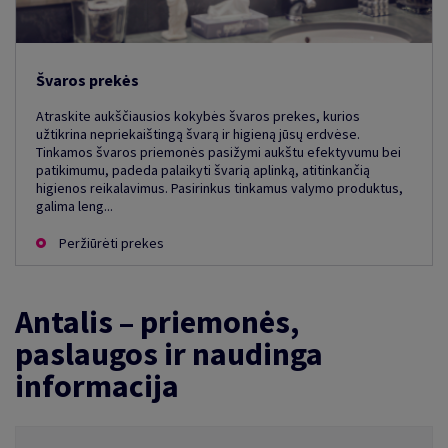
Švaros prekės
Atraskite aukščiausios kokybės švaros prekes, kurios
užtikrina nepriekaištingą švarą ir higieną jūsų erdvėse.
Tinkamos švaros priemonės pasižymi aukštu efektyvumu bei
patikimumu, padeda palaikyti švarią aplinką, atitinkančią
higienos reikalavimus. Pasirinkus tinkamus valymo produktus,
galima leng...
Peržiūrėti prekes
Antalis – priemonės,
paslaugos ir naudinga
informacija