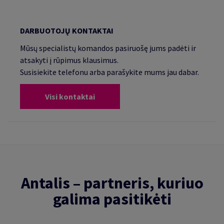
DARBUOTOJŲ KONTAKTAI
Mūsų specialistų komandos pasiruošę jums padėti ir
atsakyti į rūpimus klausimus.
Susisiekite telefonu arba parašykite mums jau dabar.
Visi kontaktai
Antalis – partneris, kuriuo
galima pasitikėti