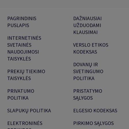
PAGRINDINIS
DAŽNIAUSIAI
PUSLAPIS
UŽDUODAMI
KLAUSIMAI
INTERNETINĖS
SVETAINĖS
VERSLO ETIKOS
NAUDOJIMOSI
KODEKSAS
TAISYKLĖS
DOVANŲ IR
PREKIŲ TIEKIMO
SVETINGUMO
TAISYKLĖS
POLITIKA
PRIVATUMO
PRISTATYMO
POLITIKA
SĄLYGOS
SLAPUKŲ POLITIKA
ELGESIO KODEKSAS
ELEKTRONINĖS
PIRKIMO SĄLYGOS