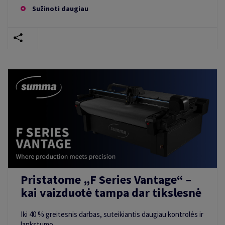
Sužinoti daugiau
Pristatome „F Series Vantage“ –
kai vaizduotė tampa dar tikslesnė
Iki 40 % greitesnis darbas, suteikiantis daugiau kontrolės ir
lankstumo.