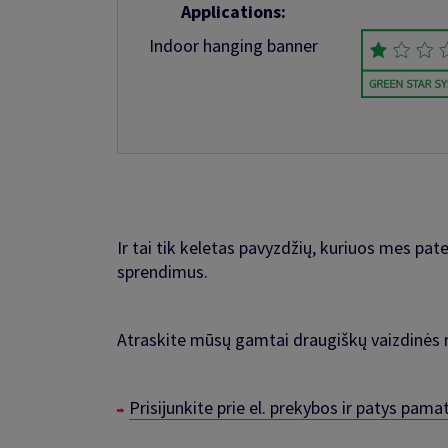
Applications:
Indoor hanging banner
Ir tai tik keletas pavyzdžių, kuriuos mes pat
sprendimus.
Atraskite mūsų gamtai draugiškų vaizdinės 
Prisijunkite prie el. prekybos ir patys pam