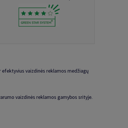
s ir efektyvius vaizdinės reklamos medžiagų
varumo vaizdinės reklamos gamybos srityje.