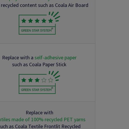
 recycled content such as Coala Air Board
Replace with a
self-adhesive paper
such as Coala Paper Stick
Replace with
xtiles made of 100% recycled PET yarns
such as Coala Textile Frontlit Recycled