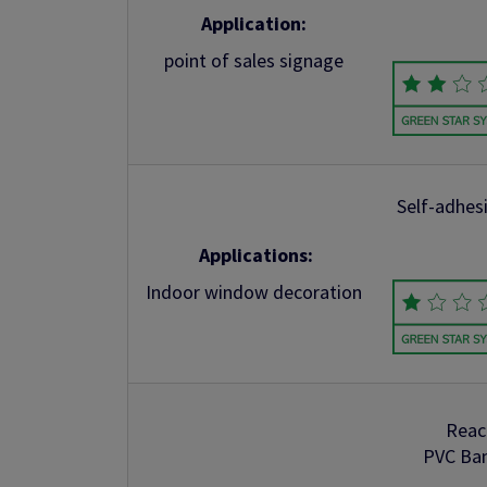
Application:
point of sales signage
Self-adhes
Applications:
Indoor window decoration
Reac
PVC Ba