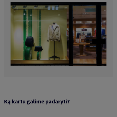
Ką kartu galime padaryti?