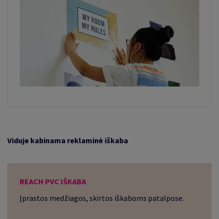
Viduje kabinama reklaminė iškaba
REACH PVC IŠKABA
Įprastos medžiagos, skirtos iškaboms patalpose.