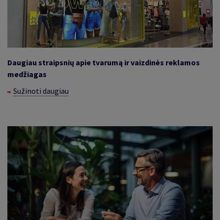
Daugiau straipsnių apie tvarumą ir vaizdinės reklamos
medžiagas
Sužinoti daugiau