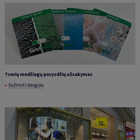
Tvarių medžiagų pavyzdžių užsakymas
Sužinoti daugiau