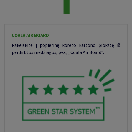
COALA AIR BOARD
Pakeiskite į popierinę korėto kartono plokštę iš
perdirbtos medžiagos, pvz., „Coala Air Board“.