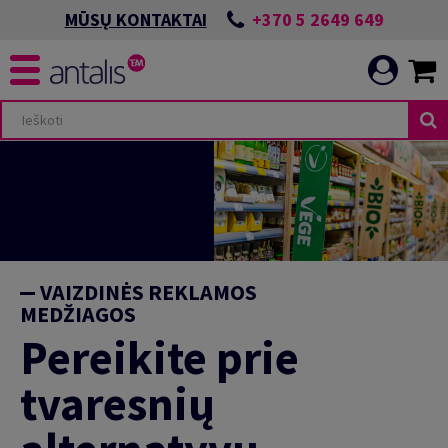
+370 5 2649 649
MŪSŲ KONTAKTAI
VAIZDINĖS REKLAMOS
MEDŽIAGOS
Pereikite prie
tvaresnių