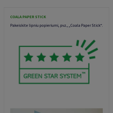
COALA PAPER STICK
Pakeiskite lipniu popieriumi, pvz., „Coala Paper Stick“.