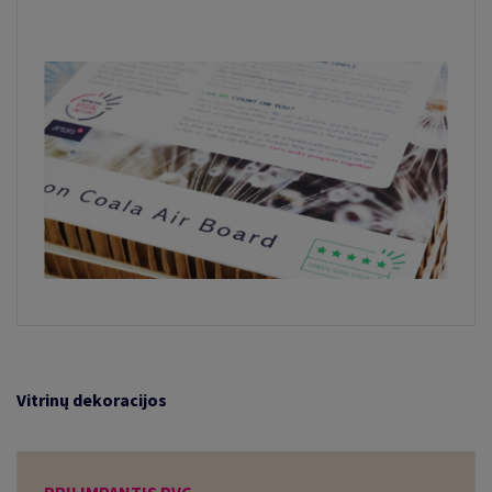
Vitrinų dekoracijos
PRILIMPANTIS PVC