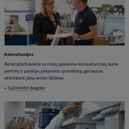
Konsultacijos
Bendradarbiaukite su mūsų pakavimo konsultantais, kurie
įvertins ir pasiūlys pakavimo sprendimą, geriausiai
atitinkantį jūsų verslo iššūkius.
Sužinokite daugiau