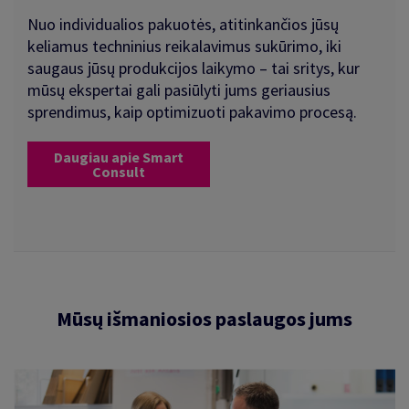
Nuo individualios pakuotės, atitinkančios jūsų
keliamus techninius reikalavimus sukūrimo, iki
saugaus jūsų produkcijos laikymo – tai sritys, kur
mūsų ekspertai gali pasiūlyti jums geriausius
sprendimus, kaip optimizuoti pakavimo procesą.
Daugiau apie Smart
Consult
Mūsų išmaniosios paslaugos jums