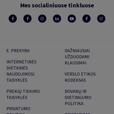
Mes socialiniuose tinkluose
E. PREKYBA
DAŽNIAUSIAI
UŽDUODAMI
INTERNETINĖS
KLAUSIMAI
SVETAINĖS
NAUDOJIMOSI
VERSLO ETIKOS
TAISYKLĖS
KODEKSAS
PREKIŲ TIEKIMO
DOVANŲ IR
TAISYKLĖS
SVETINGUMO
POLITIKA
PRIVATUMO