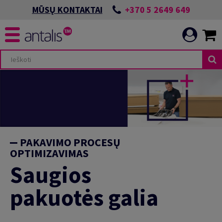
+370 5 2649 649
MŪSŲ KONTAKTAI
PAKAVIMO PROCESŲ
OPTIMIZAVIMAS
Saugios
pakuotės galia