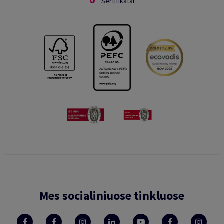
Sertifikatai
Mes socialiniuose tinkluose