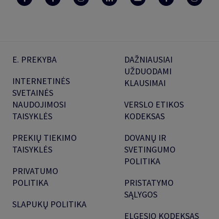
E. PREKYBA
DAŽNIAUSIAI
UŽDUODAMI
INTERNETINĖS
KLAUSIMAI
SVETAINĖS
NAUDOJIMOSI
VERSLO ETIKOS
TAISYKLĖS
KODEKSAS
PREKIŲ TIEKIMO
DOVANŲ IR
TAISYKLĖS
SVETINGUMO
POLITIKA
PRIVATUMO
POLITIKA
PRISTATYMO
SĄLYGOS
SLAPUKŲ POLITIKA
ELGESIO KODEKSAS