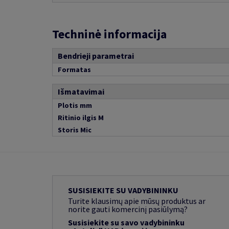
Techninė informacija
Bendrieji parametrai
Formatas
Išmatavimai
Plotis mm
Ritinio ilgis M
Storis Mic
SUSISIEKITE SU VADYBININKU
Turite klausimų apie mūsų produktus ar
norite gauti komercinį pasiūlymą?
Susisiekite su savo vadybininku