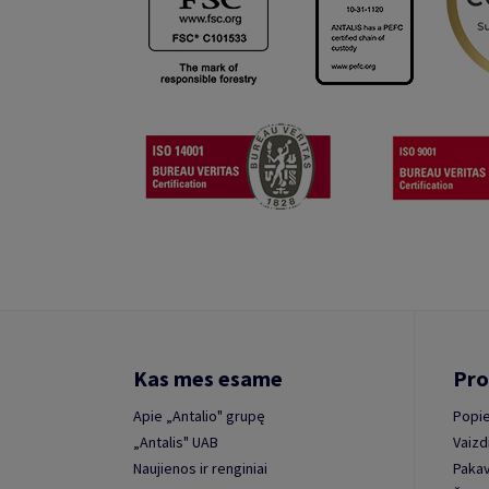
Kas mes esame
Pro
Apie „Antalio" grupę
Popie
„Antalis" UAB
Vaizd
Naujienos ir renginiai
Paka