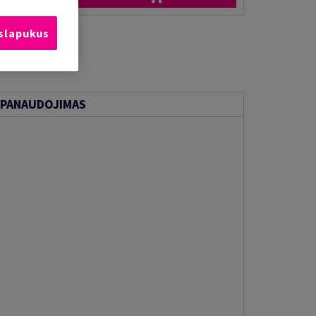
 slapukus
PANAUDOJIMAS