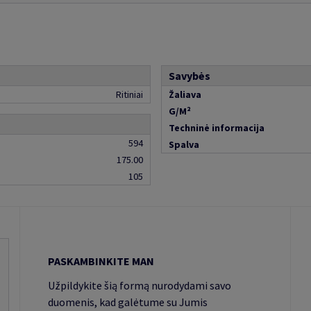
Savybės
Ritiniai
Žaliava
G/M²
Techninė informacija
594
Spalva
175.00
105
PASKAMBINKITE MAN
Užpildykite šią formą nurodydami savo
duomenis, kad galėtume su Jumis