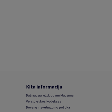
Kita informacija
Dažniausiai užduodami klausimai
Verslo etikos kodeksas
Dovanų ir svetingumo politika