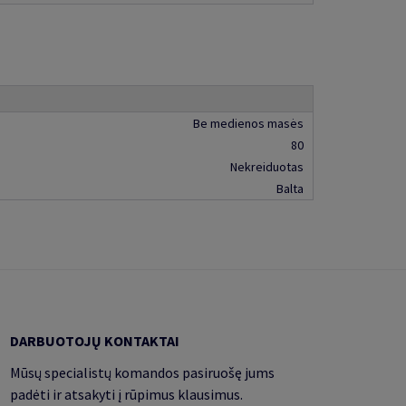
Be medienos masės
80
Nekreiduotas
Balta
DARBUOTOJŲ KONTAKTAI
Mūsų specialistų komandos pasiruošę jums
padėti ir atsakyti į rūpimus klausimus.