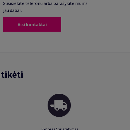
Susisiekite telefonu arba parašykite mums
jau dabar.
Visi kontaktai
tikėti
„Express" pristatymas