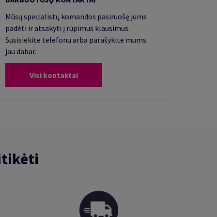
Mūsų specialistų komandos pasiruošę jums
padėti ir atsakyti į rūpimus klausimus.
Susisiekite telefonu arba parašykite mums
jau dabar.
Visi kontaktai
tikėti