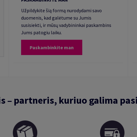
Užpildykite šią formą nurodydami savo
duomenis, kad galėtume su Jumis
susisiekti, ir mūsų vadybininkai paskambins
Jums patogiu laiku.
Paskambinkite man
is – partneris, kuriuo galima pasi