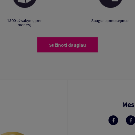
1500 užsakymų per
Saugus apmokėjimas
mėnesį
Sužinoti daugiau
Mes 