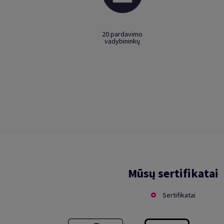
20 pardavimo
vadybininkų
Mūsų sertifikatai
Sertifikatai