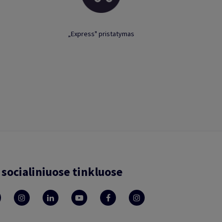
„Express" pristatymas
socialiniuose tinkluose