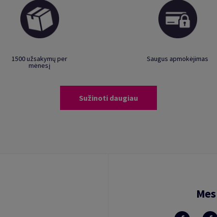
1500 užsakymų per
Saugus apmokėjimas
mėnesį
Sužinoti daugiau
Mes 