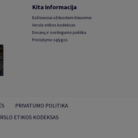
Kita informacija
Dažniausiai užduodami klausimai
Verslo etikos kodeksas
Dovanų ir svetingumo politika
Pristatymo sąlygos
ĖS
PRIVATUMO POLITIKA
RSLO ETIKOS KODEKSAS