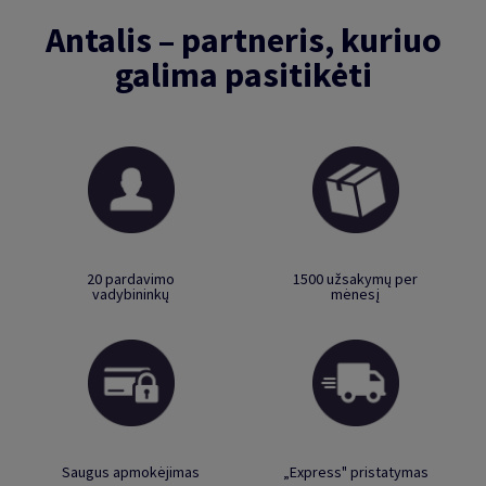
Antalis – partneris, kuriuo
galima pasitikėti
20 pardavimo
1500 užsakymų per
vadybininkų
mėnesį
Saugus apmokėjimas
„Express" pristatymas