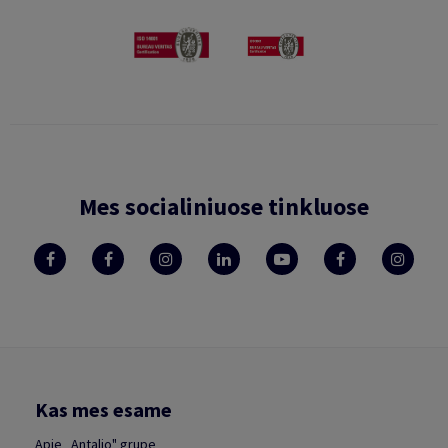
Mes socialiniuose tinkluose
Kas mes esame
Apie „Antalio" grupę