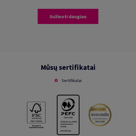
Sužinoti daugiau
Mūsų sertifikatai
Sertifikatai