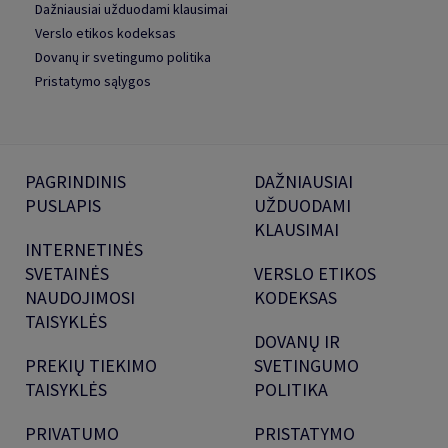
Dažniausiai užduodami klausimai
Verslo etikos kodeksas
Dovanų ir svetingumo politika
Pristatymo sąlygos
PAGRINDINIS
DAŽNIAUSIAI
PUSLAPIS
UŽDUODAMI
KLAUSIMAI
INTERNETINĖS
SVETAINĖS
VERSLO ETIKOS
NAUDOJIMOSI
KODEKSAS
TAISYKLĖS
DOVANŲ IR
PREKIŲ TIEKIMO
SVETINGUMO
TAISYKLĖS
POLITIKA
PRIVATUMO
PRISTATYMO