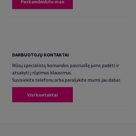
Paskambinkite man
DARBUOTOJŲ KONTAKTAI
Mūsų specialistų komandos pasiruošę jums padėti ir
atsakyti į rūpimus klausimus.
Susisiekite telefonu arba parašykite mums jau dabar.
Visi kontaktai