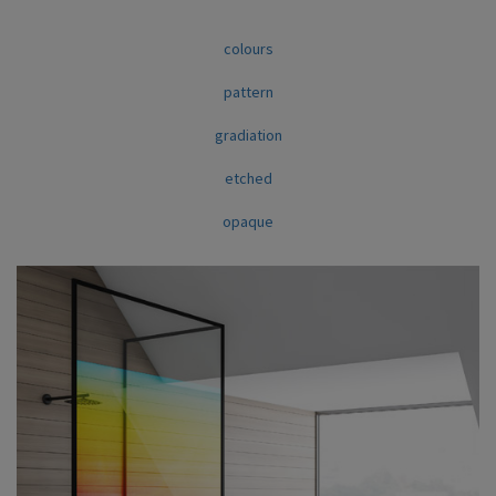
colours
pattern
gradiation
etched
opaque