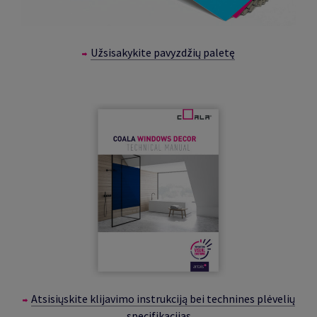
Užsisakykite pavyzdžių paletę
Atsisiųskite klijavimo instrukciją bei technines plėvelių
specifikacijas