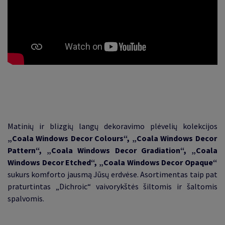
Matinių ir blizgių langų dekoravimo plėvelių kolekcijos
„Coala Windows Decor Colours“, „Coala Windows Decor
Pattern“, „Coala Windows Decor Gradiation“, „Coala
Windows Decor Etched“, „Coala Windows Decor Opaque“
sukurs komforto jausmą Jūsų erdvėse. Asortimentas taip pat
praturtintas „Dichroic“ vaivorykštės šiltomis ir šaltomis
spalvomis.