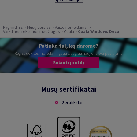
Pagrindinis
Mūsų verslas
Vaizdinei reklamai
Vaizdinės reklamos medžiagos
Coala
Coala Windows Decor
Patinka tai, ką darome?
Registruokitės, norėdami gauti daugiau naujienų bei pasiūlymų
Sukurti profilį
Mūsų sertifikatai
Sertifikatai