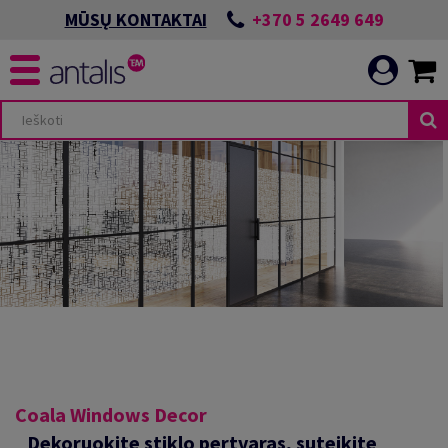
+370 5 2649 649
MŪSŲ KONTAKTAI
Coala Windows Decor
Dekoruokite stiklo pertvaras, suteikite