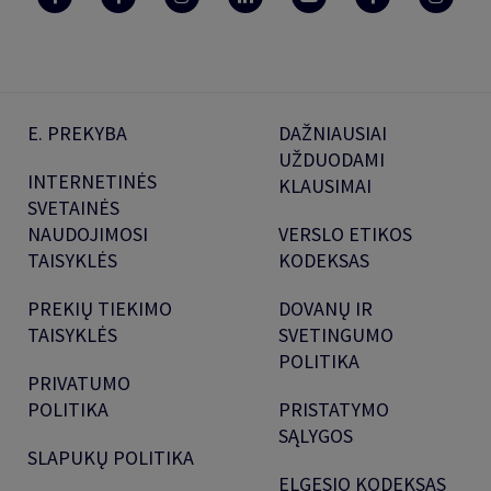
E. PREKYBA
DAŽNIAUSIAI
UŽDUODAMI
INTERNETINĖS
KLAUSIMAI
SVETAINĖS
NAUDOJIMOSI
VERSLO ETIKOS
TAISYKLĖS
KODEKSAS
PREKIŲ TIEKIMO
DOVANŲ IR
TAISYKLĖS
SVETINGUMO
POLITIKA
PRIVATUMO
POLITIKA
PRISTATYMO
SĄLYGOS
SLAPUKŲ POLITIKA
ELGESIO KODEKSAS