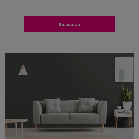
Susisiekti