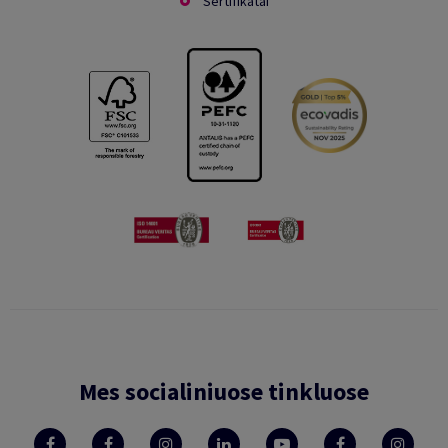
Sertifikatai
Mes socialiniuose tinkluose