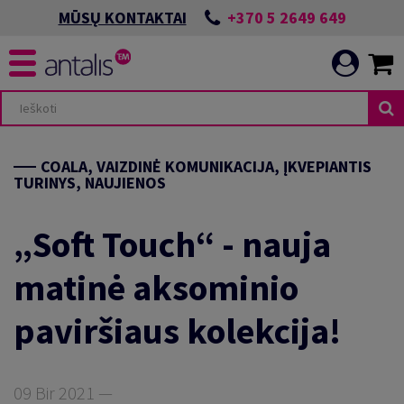
+370 5 2649 649
MŪSŲ KONTAKTAI
COALA, VAIZDINĖ KOMUNIKACIJA, ĮKVEPIANTIS
TURINYS, NAUJIENOS
„Soft Touch“ - nauja
matinė aksominio
paviršiaus kolekcija!
09 Bir 2021 —