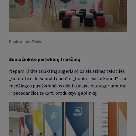
Realization : Exhibit
Sumažinkite perteklinį triukšmą
Nepamirškite triukšmą sugeriančios akustinės tekstilės
„Coala Textile Sound Touch“ ir „Coala Textile Sound“. Tai
medžiagos pasižyminčios dideliu akustiniu sugeriamumu
ir padedančios sukurti produktyvią aplinką.