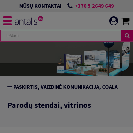
+370 5 2649 649
MŪSŲ KONTAKTAI
PASKIRTIS, VAIZDINĖ KOMUNIKACIJA, COALA
Parodų stendai, vitrinos