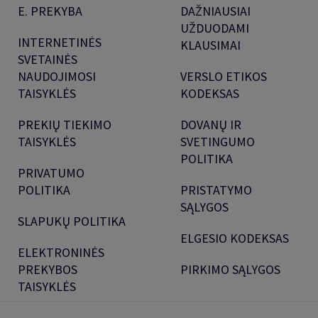
E. PREKYBA
DAŽNIAUSIAI
UŽDUODAMI
INTERNETINĖS
KLAUSIMAI
SVETAINĖS
NAUDOJIMOSI
VERSLO ETIKOS
TAISYKLĖS
KODEKSAS
PREKIŲ TIEKIMO
DOVANŲ IR
TAISYKLĖS
SVETINGUMO
POLITIKA
PRIVATUMO
POLITIKA
PRISTATYMO
SĄLYGOS
SLAPUKŲ POLITIKA
ELGESIO KODEKSAS
ELEKTRONINĖS
PREKYBOS
PIRKIMO SĄLYGOS
TAISYKLĖS