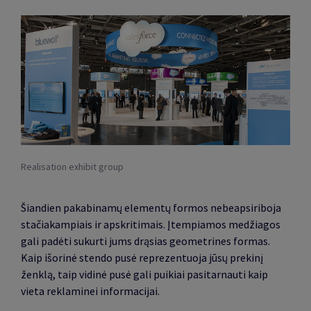
Realisation exhibit group
Šiandien pakabinamų elementų formos nebeapsiriboja
stačiakampiais ir apskritimais. Įtempiamos medžiagos
gali padėti sukurti jums drąsias geometrines formas.
Kaip išorinė stendo pusė reprezentuoja jūsų prekinį
ženklą, taip vidinė pusė gali puikiai pasitarnauti kaip
vieta reklaminei informacijai.