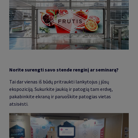
Norite surengti savo stende renginį ar seminarą?
Tai dar vienas iš būdų pritraukti lankytojus į jūsų
ekspoziciją. Sukurkite jaukią ir patogią tam erdvę,
pakabinkite ekraną ir paruoškite patogias vietas
atsisėsti.