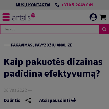
+370 5 2649 649
MŪSŲ KONTAKTAI
PAKAVIMAS, PAVYZDŽIŲ ANALIZĖ
Kaip pakuotės dizainas
padidina efektyvumą?
08 Vas 2022 —
Dalintis
Atsispausdinti