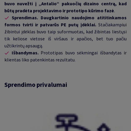
buvo nuvežti į „Antalio“ pakuočių dizaino centrą, kad
būtų pradėta projektavimo ir prototipo kūrimo fazė
.
Sprendimas. Daugkartinio naudojimo atititinkamos
formos tvirti ir patvarūs PE putų įdėklai.
Stačiakampiui
žibintui
įdėklas buvo taip suformuotas, kad žibintas liestųsi
tik keliose vietose iš viršaus ir apačios, bet tuo pačiu
užtikrintų apsaugą
.
Išbandymas.
Prototipas buvo sėkmingai išbandytas ir
klientas liko patenkintas rezultatu
.
Sprendimo privalumai