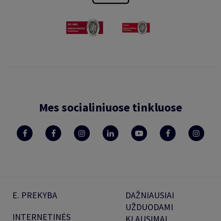
Mes socialiniuose tinkluose
E. PREKYBA
DAŽNIAUSIAI
UŽDUODAMI
INTERNETINĖS
KLAUSIMAI