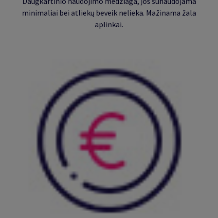
Daugkartinio naudojimo medžiaga, jos sunaudojama
minimaliai bei atliekų beveik nelieka. Mažinama žala
aplinkai
.