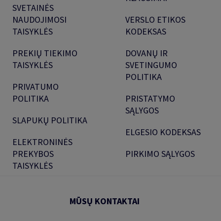
SVETAINĖS
NAUDOJIMOSI
VERSLO ETIKOS
TAISYKLĖS
KODEKSAS
PREKIŲ TIEKIMO
DOVANŲ IR
TAISYKLĖS
SVETINGUMO
POLITIKA
PRIVATUMO
POLITIKA
PRISTATYMO
SĄLYGOS
SLAPUKŲ POLITIKA
ELGESIO KODEKSAS
ELEKTRONINĖS
PREKYBOS
PIRKIMO SĄLYGOS
TAISYKLĖS
MŪSŲ KONTAKTAI