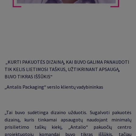
„
KURTI PAKUOTĖS DIZAINĄ, KAI BUVO GALIMA PANAUDOTI
TIK KELIS LIETIMOSI TAŠKUS, UŽTIKRINANT APSAUGĄ,
BUVO TIKRAS IŠŠŪKIS
“
„Antalis Packaging“ verslo klientų vadybininkas
„Tai buvo sudėtinga dizaino užduotis. Sugalvoti pakuotės
dizainą, kuris tinkamai apsaugotų naudojant minimalų
prisilietimo taškų kiekį, „Antalio
“
pakuočių centro
projektuotojų komandai buvo tikras iššūkis, tačiau