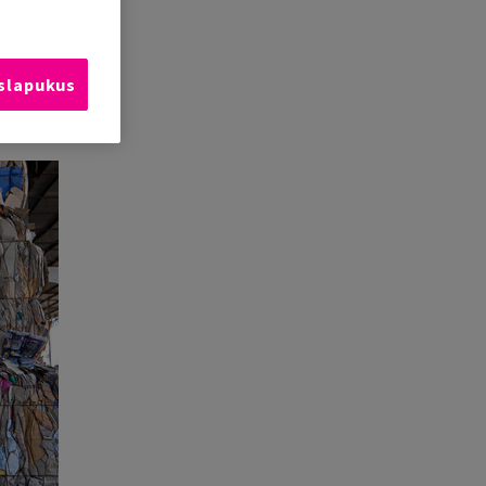
 slapukus