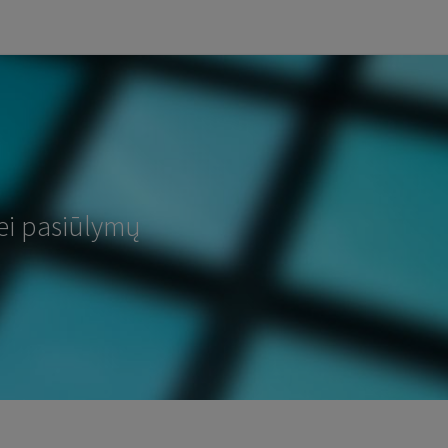
ei pasiūlymų