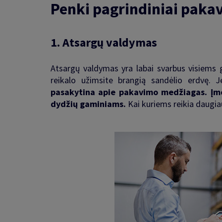
Penki pagrindiniai paka
1.
Atsargų valdymas
Atsargų valdymas yra labai svarbus visiems 
reikalo užimsite brangią sandėlio erdvę. J
pasakytina apie pakavimo medžiagas.
Įm
dydžių gaminiams.
Kai kuriems reikia daugia