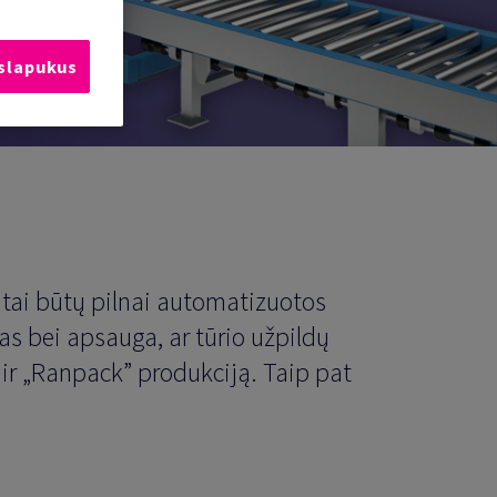
 slapukus
 tai būtų pilnai automatizuotos
as bei apsauga, ar tūrio užpildų
ir „Ranpack” produkciją. Taip pat