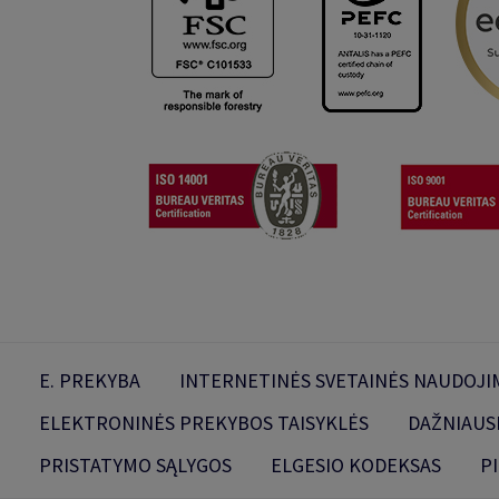
E. PREKYBA
INTERNETINĖS SVETAINĖS NAUDOJIM
ELEKTRONINĖS PREKYBOS TAISYKLĖS
DAŽNIAUS
PRISTATYMO SĄLYGOS
ELGESIO KODEKSAS
P