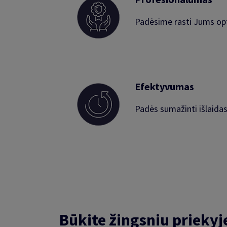
Padėsime rasti Jums op
Efektyvumas
Padės sumažinti išlaidas
Būkite žingsniu priekyj