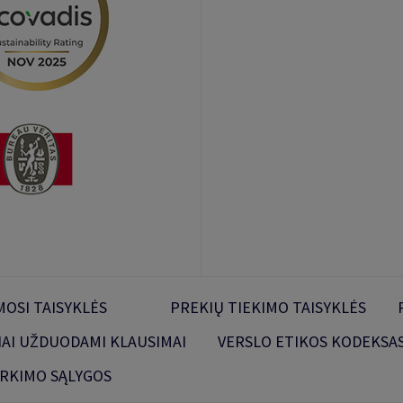
OSI TAISYKLĖS
PREKIŲ TIEKIMO TAISYKLĖS
IAI UŽDUODAMI KLAUSIMAI
VERSLO ETIKOS KODEKSA
IRKIMO SĄLYGOS