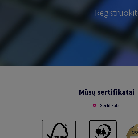
Registruoki
Mūsų sertifikatai
Sertifikatai