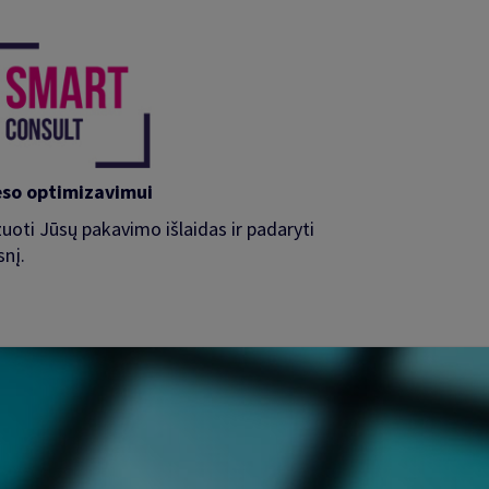
eso optimizavimui
uoti Jūsų pakavimo išlaidas ir padaryti
nį.