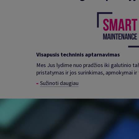
Visapusis techninis aptarnavimas
Mes Jus lydime nuo pradžios iki galutinio ta
pristatymas ir jos surinkimas, apmokymai ir
Sužinoti daugiau