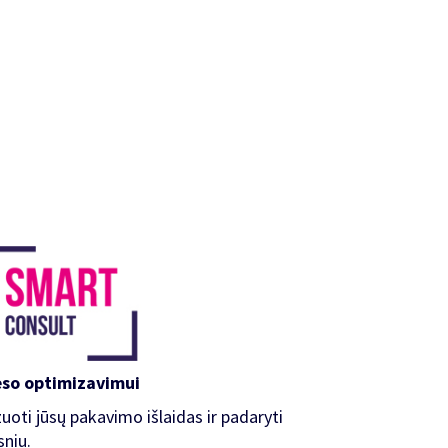
eso optimizavimui
oti jūsų pakavimo išlaidas ir padaryti
niu.