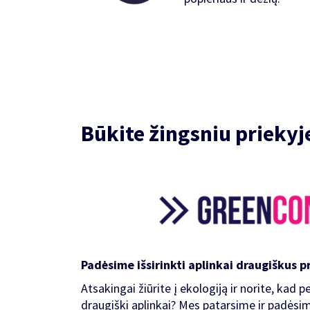
Būkite žingsniu priekyj
Padėsime išsirinkti aplinkai draugiškus 
Atsakingai žiūrite į ekologiją ir norite, kad
draugiški aplinkai? Mes patarsime ir padėsime 