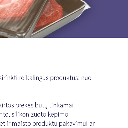
rinkti reikalingus produktus: nuo
kirtos prekės būtų tinkamai
nto, silikonizuoto kepimo
bet ir maisto produktų pakavimui ar