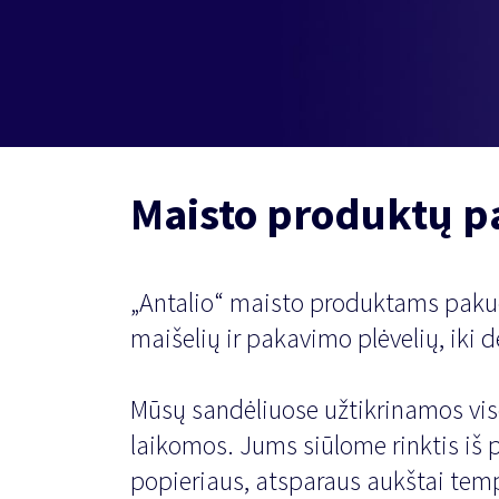
Maisto produktų 
„Antalio“ maisto produktams pakuot
maišelių ir pakavimo plėvelių, iki d
Mūsų sandėliuose užtikrinamos vis
laikomos. Jums siūlome rinktis iš
popieriaus, atsparaus aukštai temp