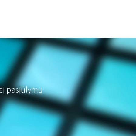
ei pasiūlymų