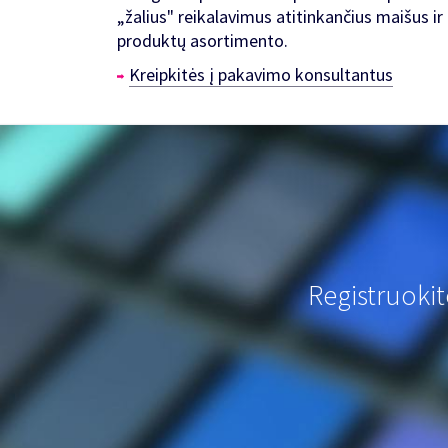
„žalius" reikalavimus atitinkančius maišus ir
produktų asortimento.
Kreipkitės į pakavimo konsultantus
Registruoki