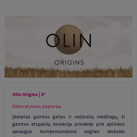
Olin Origins | 3*
Dekoratyvinis popierius
Įkvėptas gamtos galios ir natūralių medžiagų, ši
gamtos atspalvių kolekcija prisideda prie aplinkos
apsaugos kompensuodama anglies dioksido