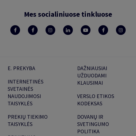
Mes socialiniuose tinkluose
E. PREKYBA
DAŽNIAUSIAI
UŽDUODAMI
INTERNETINĖS
KLAUSIMAI
SVETAINĖS
NAUDOJIMOSI
VERSLO ETIKOS
TAISYKLĖS
KODEKSAS
PREKIŲ TIEKIMO
DOVANŲ IR
TAISYKLĖS
SVETINGUMO
POLITIKA