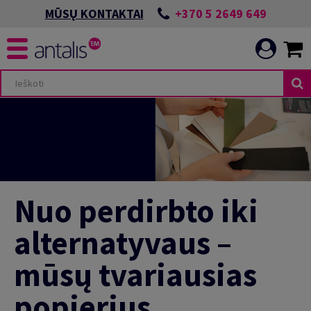
+370 5 2649 649
MŪSŲ KONTAKTAI
Nuo perdirbto iki
alternatyvaus –
mūsų tvariausias
popierius