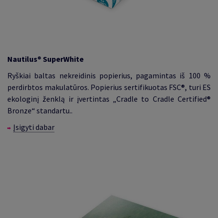
Nautilus
®
SuperWhite
Ryškiai baltas nekreidinis popierius, pagamintas iš 100 %
perdirbtos makulatūros. Popierius sertifikuotas FSC®, turi ES
ekologinį ženklą ir įvertintas „Cradle to Cradle Certified®
Bronze“ standartu..
Įsigyti dabar