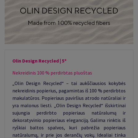
Olin Design Recycled | 5*
Nekreidinis 100 % perdirbtas pluoštas
„Olin Design Recycled“ – tai aukščiausios kokybės
nekreidinis popierius, pagamintas iš 100 % perdirbtos
makulatūros. Popieriaus paviršius atrodo natūraliai ir
yra malonus liesti. „Olin Design Recycled“ išskirtinai
sujungia perdirbto popieriaus natūralumą ir
dekoratyvinio popieriaus eleganciją. Galima rinktis iš
ryškiai baltos spalvos, kuri pabrėžia popieriaus
natūralumą, ir prie jos derančių vokų. Idealiai tinka