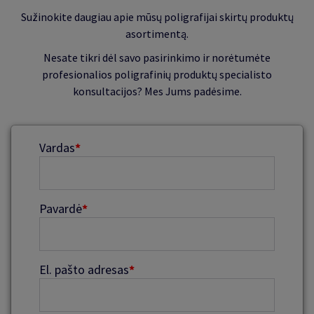
Sužinokite daugiau apie mūsų poligrafijai skirtų produktų
asortimentą.
Nesate tikri dėl savo pasirinkimo ir norėtumėte
profesionalios poligrafinių produktų specialisto
konsultacijos? Mes Jums padėsime.
Vardas
*
Pavardė
*
El. pašto adresas
*