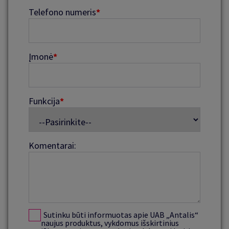
Telefono numeris
*
Įmonė
*
Funkcija
*
Komentarai:
Sutinku būti informuotas apie UAB „Antalis“
naujus produktus, vykdomus išskirtinius