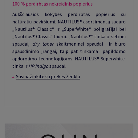
100 % perdirbtas nekreidinis popierius
Aukščiausios kokybės perdirbtas popierius su
natūraliu paviršiumi. NAUTILUS® asortimentą sudaro
„Nautilus® Classic“ ir „SuperWhite“ poligrafijai bei
„Nautilus® Classic“ biurui. „Nautilus®“ tinka ofsetinei
spaudai,
dry toner
skaitmeninei spaudai ir biuro
spausdinimo įrangai, taip pat tinkama papildomo
apdorojimo technologijoms. NAUTILUS® Superwhite
tinka ir
HP Indigo
spaudai.
Susipažinkite su prekės ženklu