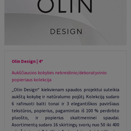
Olin Design | 4*
Aukščiausios kokybės nekreidinio/dekoratyvinio
popieriaus kolekcija
„Olin Design“ kiekvienam spaudos projektui suteikia
aukštą kokybę ir natūralumo pojūtį. Kolekciją sudaro
6 rafinuoti balti tonai ir 3 elegantiškos paviršiaus
tekstūros, popierius, pagamintas iš 100 % perdirbto
pluošto, ir popierius skaitmeninei spaudai.
Asortimentą sudaro 16 skirtingų svorių nuo 50 iki 400