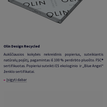
Olin Design Recycled
Aukščiausios kokybės nekreidinis popierius, suteikiantis
natūralų pojūtį, pagamintas iš 100 % perdirbto pluošto. FSC®
sertifikuotas. Popieriui suteikti ES ekologinio ir „Blue Angel“
ženklo sertifikatai.
Įsigyti dabar