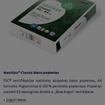
Nautilus
®
Classic biuro popierius
FSC® sertifikuotas natūralių atspalvių biuro popierius, A4
formato. Pagamintas iš 100 % perdirbto popieriaus. Popieriui
suteikti ES ekologinio ženklo ir „Blue Angel“ sertifikatai.
Įsigyti dabar