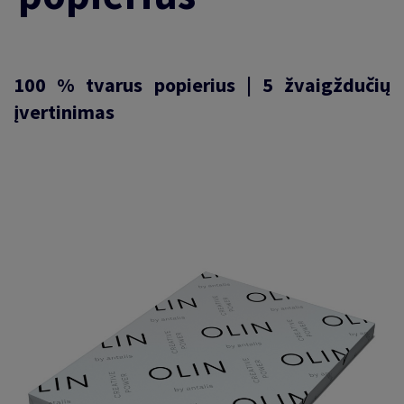
100 % tvarus popierius | 5 žvaigždučių
įvertinimas