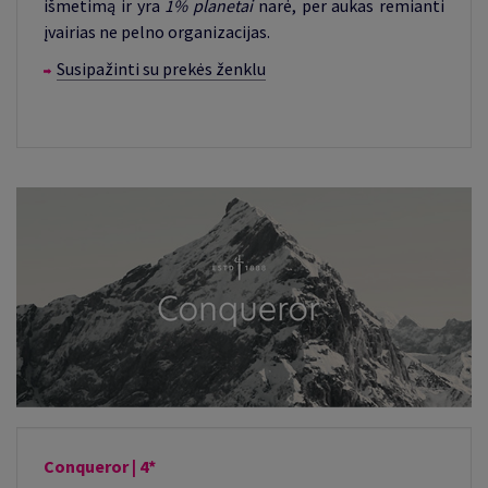
išmetimą ir yra
1% planetai
narė, per aukas remianti
įvairias ne pelno organizacijas.
Susipažinti su prekės ženklu
Conqueror | 4*