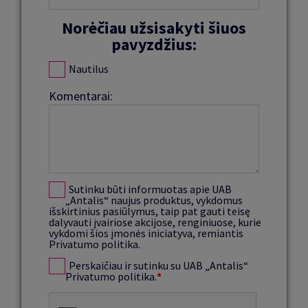
Norėčiau užsisakyti šiuos
pavyzdžius:
Nautilus
Komentarai:
Sutinku būti informuotas apie UAB
„Antalis“ naujus produktus, vykdomus
išskirtinius pasiūlymus, taip pat gauti teisę
dalyvauti įvairiose akcijose, renginiuose, kurie
vykdomi šios įmonės iniciatyva, remiantis
Privatumo politika.
Perskaičiau ir sutinku su UAB „Antalis“
Privatumo politika.
*