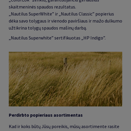
skaitmeninės spaudos rezultatus.
„Nautilus SuperWhite” ir „Nautilus Classic” popierius
dėka savo tolygaus ir vienodo paviršiaus ir mažo dulkumo
užtikrina tolygų spaudos mašinų darbą.
„Nautilus Superwhite” sertifikuotas „HP Indigo”.
Perdirbto popieriaus asortimentas
Kad ir koks būtų Jūsų poreikis, mūsų asortimente rasite