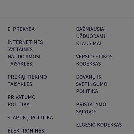
E. PREKYBA
DAŽNIAUSIAI
UŽDUODAMI
INTERNETINĖS
KLAUSIMAI
SVETAINĖS
NAUDOJIMOSI
VERSLO ETIKOS
TAISYKLĖS
KODEKSAS
PREKIŲ TIEKIMO
DOVANŲ IR
TAISYKLĖS
SVETINGUMO
POLITIKA
PRIVATUMO
POLITIKA
PRISTATYMO
SĄLYGOS
SLAPUKŲ POLITIKA
ELGESIO KODEKSAS
ELEKTRONINĖS