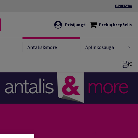
E.PREKYBA
Prisijungti
Prekių krepšelis
Antalis&more
Aplinkosauga
Uždaryti