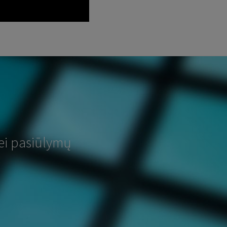
ei pasiūlymų