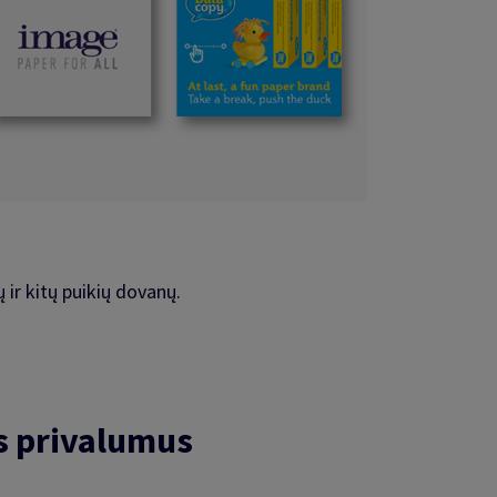
 ir kitų puikių dovanų.
s privalumus