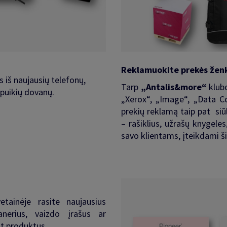
Reklamuokite prekės žen
s iš naujausių telefonų,
Tarp
„Antalis&more“
klubo
 puikių dovanų.
„Xerox“, „Image“, „Data Co
prekių reklamą taip pat s
– rašiklius, užrašų knygeles
savo klientams, įteikdami š
ainėje rasite naujausius
anerius, vaizdo įrašus ar
nt produktus.