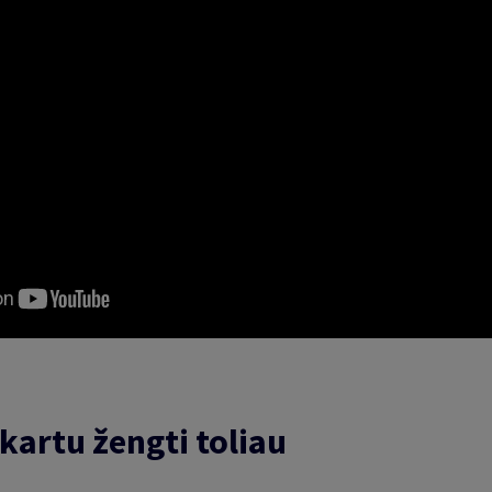
kartu žengti toliau