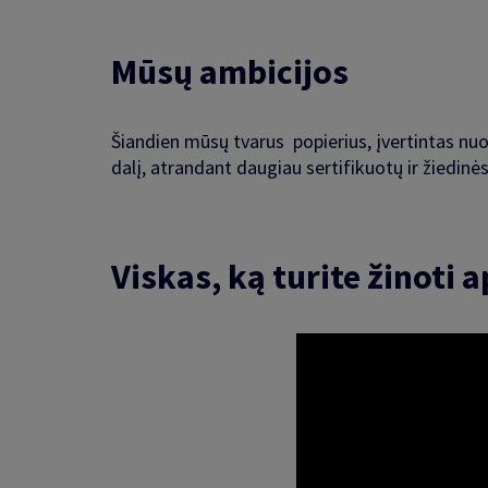
Mūsų ambicijos
Šiandien mūsų tvarus popierius, įvertintas nuo
dalį, atrandant daugiau sertifikuotų ir žied
Viskas, ką turite žinoti