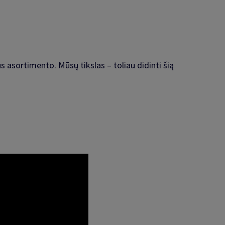
 asortimento. Mūsų tikslas – toliau didinti šią