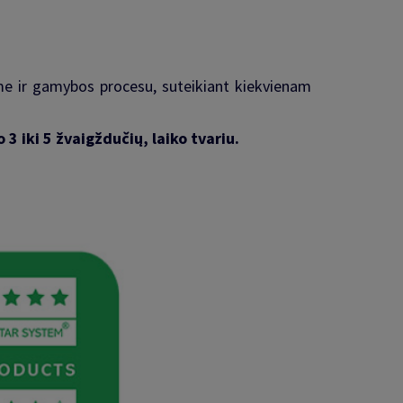
me ir gamybos procesu, suteikiant kiekvienam
3 iki 5 žvaigždučių, laiko tvariu.