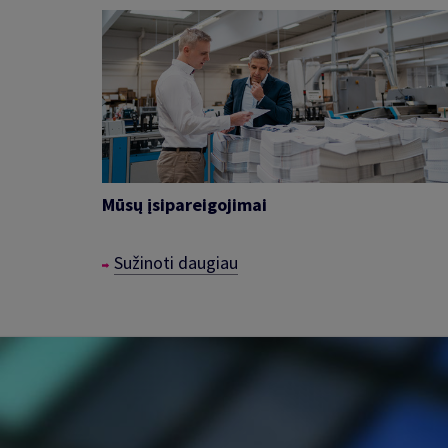
Mūsų įsipareigojimai
Sužinoti daugiau