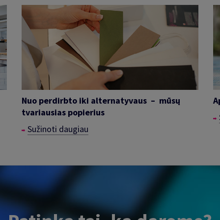
Nuo perdirbto iki alternatyvaus – mūsų
A
tvariausias popierius
Sužinoti daugiau