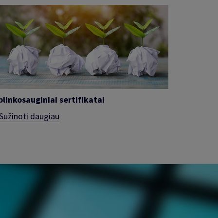
plinkosauginiai sertifikatai
Sužinoti daugiau