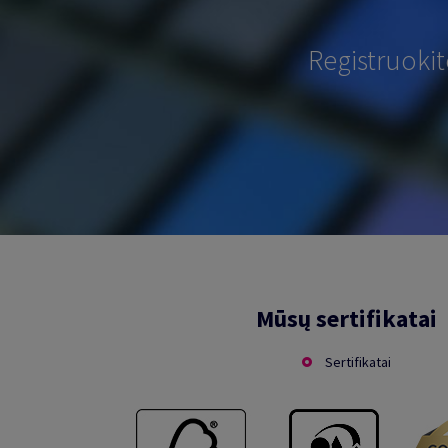
Registruoki
Mūsų sertifikatai
Sertifikatai