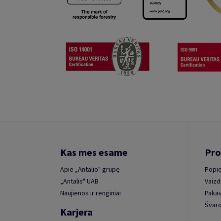
Kas mes esame
Pro
Apie „Antalio" grupę
Popie
„Antalis" UAB
Vaizd
Naujienos ir renginiai
Paka
Švaro
Karjera