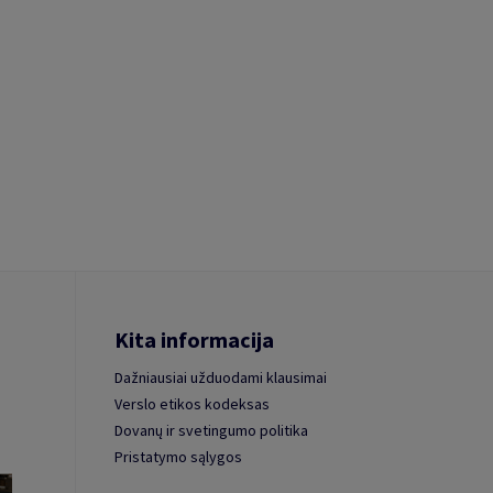
Kita informacija
Dažniausiai užduodami klausimai
Verslo etikos kodeksas
Dovanų ir svetingumo politika
Pristatymo sąlygos