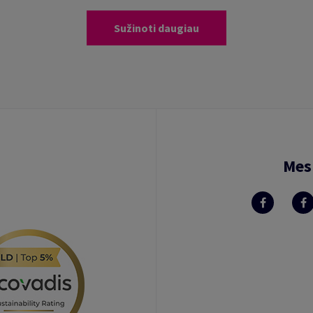
Sužinoti daugiau
Mes 