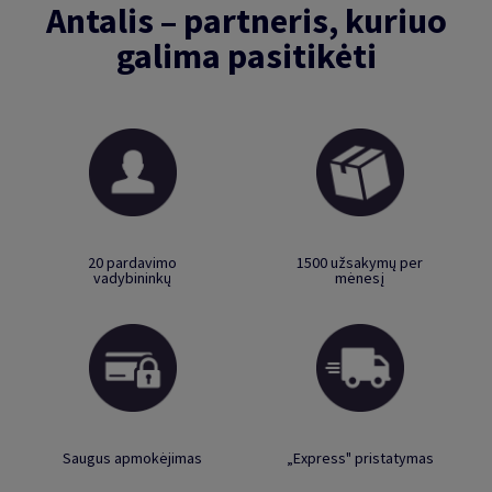
Antalis – partneris, kuriuo
galima pasitikėti
20 pardavimo
1500 užsakymų per
vadybininkų
mėnesį
Saugus apmokėjimas
„Express" pristatymas