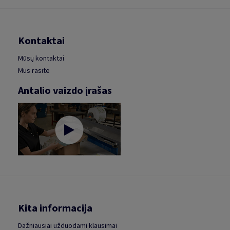
Kontaktai
Mūsų kontaktai
Mus rasite
Antalio vaizdo įrašas
Kita informacija
Dažniausiai užduodami klausimai