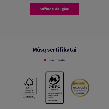
Sužinoti daugiau
Mūsų sertifikatai
Sertifikatai