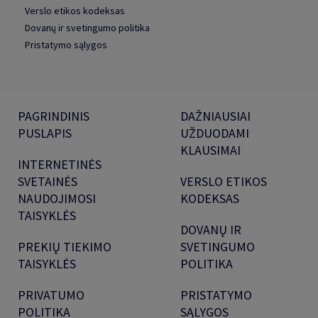
Verslo etikos kodeksas
Dovanų ir svetingumo politika
Pristatymo sąlygos
PAGRINDINIS
DAŽNIAUSIAI
PUSLAPIS
UŽDUODAMI
KLAUSIMAI
INTERNETINĖS
SVETAINĖS
VERSLO ETIKOS
NAUDOJIMOSI
KODEKSAS
TAISYKLĖS
DOVANŲ IR
PREKIŲ TIEKIMO
SVETINGUMO
TAISYKLĖS
POLITIKA
PRIVATUMO
PRISTATYMO
POLITIKA
SĄLYGOS