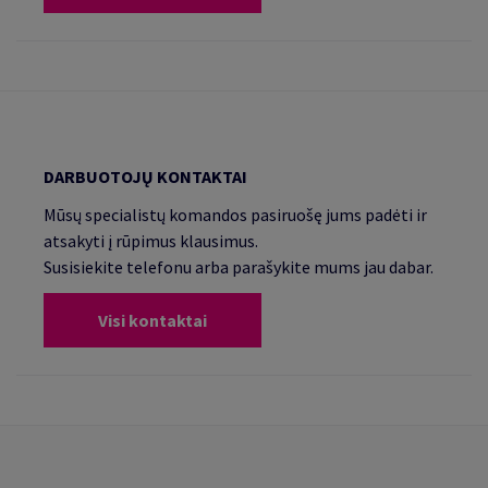
DARBUOTOJŲ KONTAKTAI
Mūsų specialistų komandos pasiruošę jums padėti ir
atsakyti į rūpimus klausimus.
Susisiekite telefonu arba parašykite mums jau dabar.
Visi kontaktai