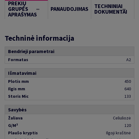
PREKIŲ
TECHNINIAI
GRUPĖS
PANAUDOJIMAS
DOKUMENTAI
APRAŠYMAS
Techninė informacija
Bendrieji parametrai
Formatas
A2
Išmatavimai
Plotis mm
450
Ilgis mm
640
Storis Mic
133
Savybės
Žaliava
Celiuliozė
G/M²
120
Plaušo kryptis
Ilgoji kraštinė