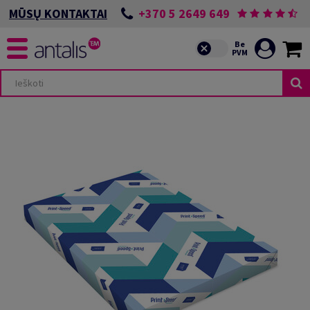
+370 5 2649 649
MŪSŲ KONTAKTAI