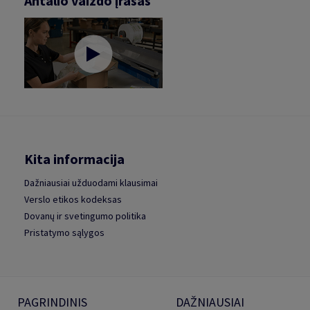
Antalio vaizdo įrašas
Kita informacija
Dažniausiai užduodami klausimai
Verslo etikos kodeksas
Dovanų ir svetingumo politika
Pristatymo sąlygos
PAGRINDINIS
DAŽNIAUSIAI