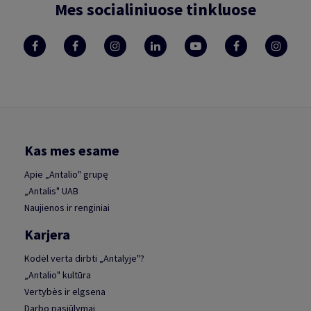
Mes socialiniuose tinkluose
Kas mes esame
Apie „Antalio" grupę
„Antalis" UAB
Naujienos ir renginiai
Karjera
Kodėl verta dirbti „Antalyje"?
„Antalio" kultūra
Vertybės ir elgsena
Darbo pasiūlymai