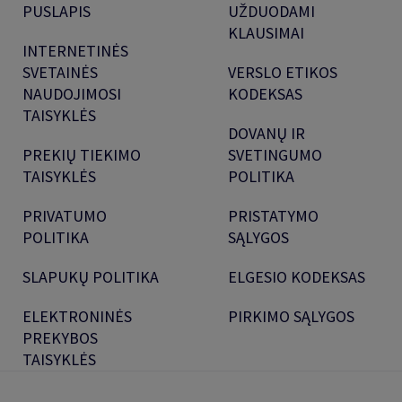
PUSLAPIS
UŽDUODAMI
KLAUSIMAI
INTERNETINĖS
SVETAINĖS
VERSLO ETIKOS
NAUDOJIMOSI
KODEKSAS
TAISYKLĖS
DOVANŲ IR
PREKIŲ TIEKIMO
SVETINGUMO
TAISYKLĖS
POLITIKA
PRIVATUMO
PRISTATYMO
POLITIKA
SĄLYGOS
SLAPUKŲ POLITIKA
ELGESIO KODEKSAS
ELEKTRONINĖS
PIRKIMO SĄLYGOS
PREKYBOS
TAISYKLĖS