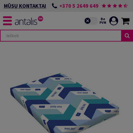
+370 5 2649 649
MŪSŲ KONTAKTAI