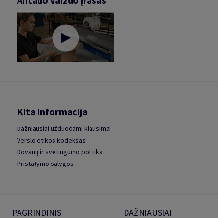
Antalio vaizdo įrašas
Kita informacija
Dažniausiai užduodami klausimai
Verslo etikos kodeksas
Dovanų ir svetingumo politika
Pristatymo sąlygos
PAGRINDINIS
DAŽNIAUSIAI