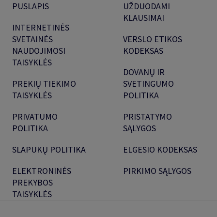
PUSLAPIS
UŽDUODAMI
KLAUSIMAI
INTERNETINĖS
SVETAINĖS
VERSLO ETIKOS
NAUDOJIMOSI
KODEKSAS
TAISYKLĖS
DOVANŲ IR
PREKIŲ TIEKIMO
SVETINGUMO
TAISYKLĖS
POLITIKA
PRIVATUMO
PRISTATYMO
POLITIKA
SĄLYGOS
SLAPUKŲ POLITIKA
ELGESIO KODEKSAS
ELEKTRONINĖS
PIRKIMO SĄLYGOS
PREKYBOS
TAISYKLĖS