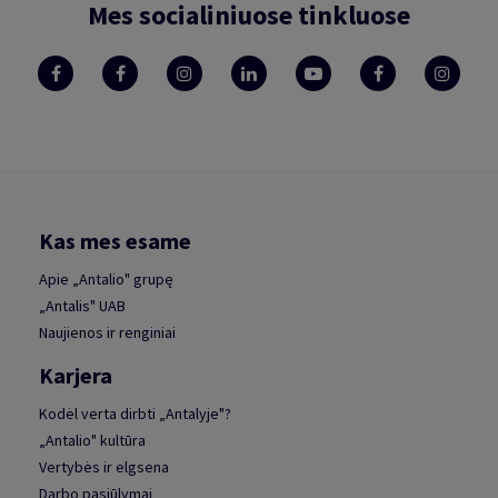
Mes socialiniuose tinkluose
Kas mes esame
Apie „Antalio" grupę
„Antalis" UAB
Naujienos ir renginiai
Karjera
Kodėl verta dirbti „Antalyje"?
„Antalio" kultūra
Vertybės ir elgsena
Darbo pasiūlymai