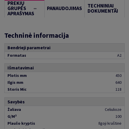
PREKIŲ
TECHNINIAI
GRUPĖS
PANAUDOJIMAS
DOKUMENTAI
APRAŠYMAS
Techninė informacija
Bendrieji parametrai
Formatas
A2
Išmatavimai
Plotis mm
450
Ilgis mm
640
Storis Mic
118
Savybės
Žaliava
Celiuliozė
G/M²
100
Plaušo kryptis
Ilgoji kraštinė