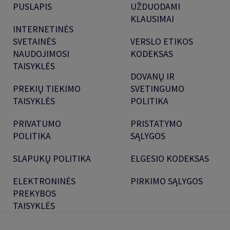
PUSLAPIS
UŽDUODAMI
KLAUSIMAI
INTERNETINĖS
SVETAINĖS
VERSLO ETIKOS
NAUDOJIMOSI
KODEKSAS
TAISYKLĖS
DOVANŲ IR
PREKIŲ TIEKIMO
SVETINGUMO
TAISYKLĖS
POLITIKA
PRIVATUMO
PRISTATYMO
POLITIKA
SĄLYGOS
SLAPUKŲ POLITIKA
ELGESIO KODEKSAS
ELEKTRONINĖS
PIRKIMO SĄLYGOS
PREKYBOS
TAISYKLĖS