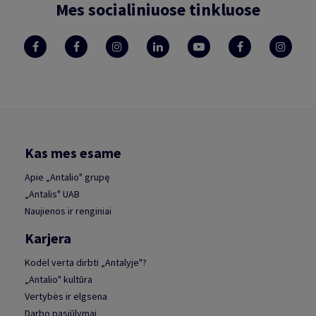
Mes socialiniuose tinkluose
Kas mes esame
Apie „Antalio" grupę
„Antalis" UAB
Naujienos ir renginiai
Karjera
Kodėl verta dirbti „Antalyje"?
„Antalio" kultūra
Vertybės ir elgsena
Darbo pasiūlymai