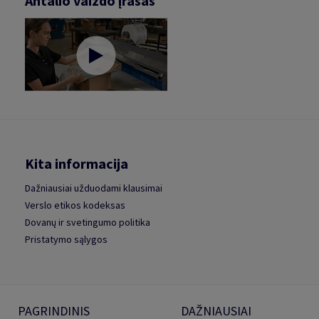
Antalio vaizdo įrašas
Kita informacija
Dažniausiai užduodami klausimai
Verslo etikos kodeksas
Dovanų ir svetingumo politika
Pristatymo sąlygos
PAGRINDINIS
DAŽNIAUSIAI