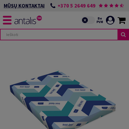
+370 5 2649 649
MŪSŲ KONTAKTAI