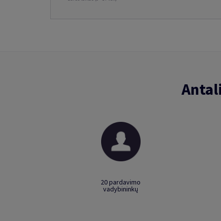
Antal
20 pardavimo
vadybininkų