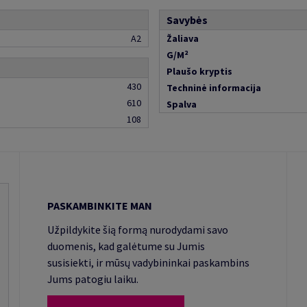
Savybės
A2
Žaliava
G/M²
Plaušo kryptis
430
Techninė informacija
610
Spalva
108
PASKAMBINKITE MAN
Užpildykite šią formą nurodydami savo
duomenis, kad galėtume su Jumis
susisiekti, ir mūsų vadybininkai paskambins
Jums patogiu laiku.