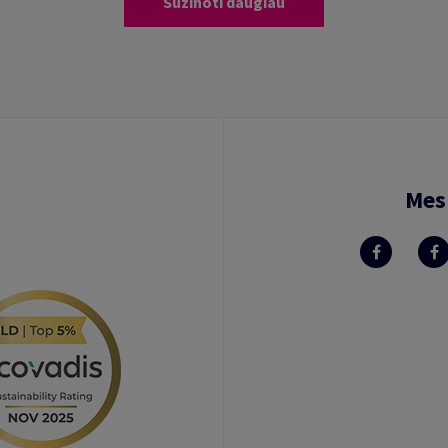
Sužinoti daugiau
Mes 