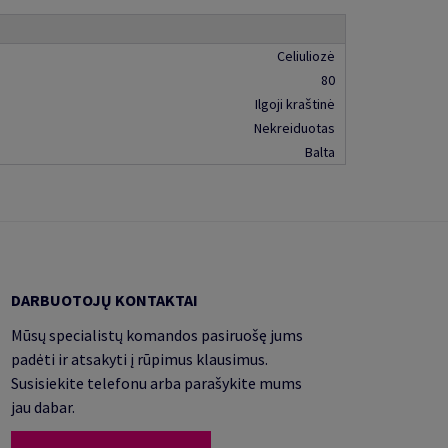
Celiuliozė
80
Ilgoji kraštinė
Nekreiduotas
Balta
DARBUOTOJŲ KONTAKTAI
Mūsų specialistų komandos pasiruošę jums
padėti ir atsakyti į rūpimus klausimus.
Susisiekite telefonu arba parašykite mums
jau dabar.