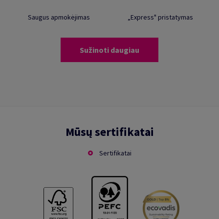
Saugus apmokėjimas
„Express" pristatymas
Sužinoti daugiau
Mūsų sertifikatai
Sertifikatai