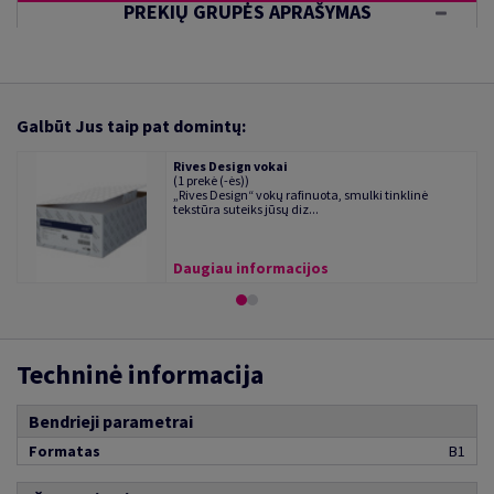
PREKIŲ GRUPĖS APRAŠYMAS
Galbūt Jus taip pat domintų:
Rives Design vokai
(1 prekė (-ės))
„Rives Design“ vokų rafinuota, smulki tinklinė
tekstūra suteiks jūsų diz...
Daugiau informacijos
Techninė informacija
Bendrieji parametrai
Formatas
B1