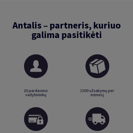
Antalis – partneris, kuriuo
galima pasitikėti
20 pardavimo
1500 užsakymų per
vadybininkų
mėnesį