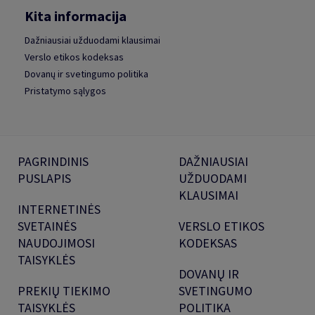
Kita informacija
Dažniausiai užduodami klausimai
Verslo etikos kodeksas
Dovanų ir svetingumo politika
Pristatymo sąlygos
PAGRINDINIS
DAŽNIAUSIAI
PUSLAPIS
UŽDUODAMI
KLAUSIMAI
INTERNETINĖS
SVETAINĖS
VERSLO ETIKOS
NAUDOJIMOSI
KODEKSAS
TAISYKLĖS
DOVANŲ IR
PREKIŲ TIEKIMO
SVETINGUMO
TAISYKLĖS
POLITIKA