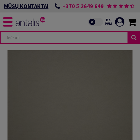
+370 5 2649 649
MŪSŲ KONTAKTAI