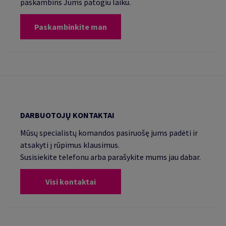
paskambins Jums patogiu laiku.
Paskambinkite man
DARBUOTOJŲ KONTAKTAI
Mūsų specialistų komandos pasiruošę jums padėti ir
atsakyti į rūpimus klausimus.
Susisiekite telefonu arba parašykite mums jau dabar.
Visi kontaktai